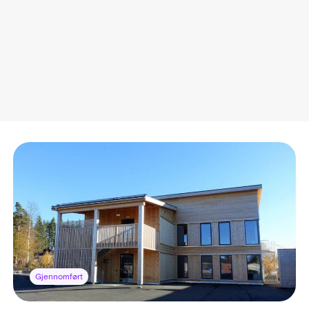
Gjennomført