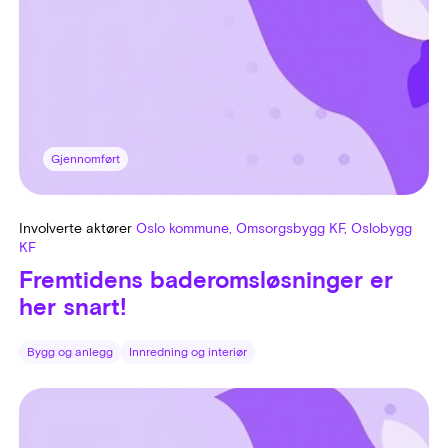
Gjennomført
Involverte aktører
Oslo kommune, Omsorgsbygg KF, Oslobygg
KF
Fremtidens baderomsløsninger er
her snart!
Bygg og anlegg
Innredning og interiør