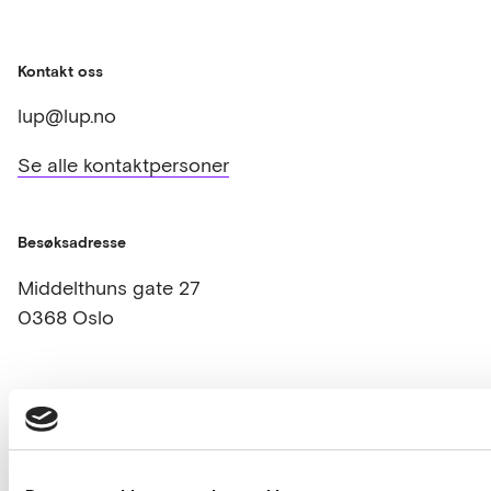
Kontakt oss
lup@lup.no
Se alle kontaktpersoner
Besøksadresse
Middelthuns gate 27
0368 Oslo
Følg oss