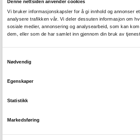
Denne nettsiden anvender cookies
Våre eiere
Vi bruker informasjonskapsler for å gi innhold og annonser et
analysere trafikken vår. Vi deler dessuten informasjon om hv
sosiale medier, annonsering og analysearbeid, som kan kombi
dem, eller som de har samlet inn gjennom din bruk av tjenes
Samtykkevalg
Nødvendig
Egenskaper
Statistikk
Markedsføring