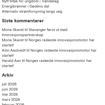
Nytt tiltak for ungdom i Trøndelag
Energibrønner i Dødens dal
Alternativ strømforsyning langs veg
Siste kommentarer
Mona Skaret
til
Stavanger først ut med
Innovasjonspartnerskap
Mona Skaret
til
Norges raskeste innovasjonsmotor har
startet!
Ailin Aastvedt
til
Norges raskeste innovasjonsmotor har
startet!
Harald Aas
til
Norges raskeste innovasjonsmotor har
startet!
Arkiv
juli 2026
juni 2026
mai 2026
mars 2026
februar 2026