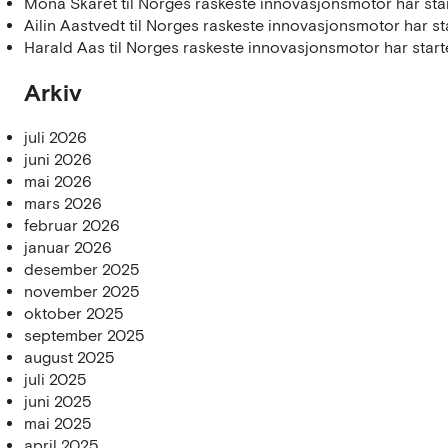
Mona Skaret
til
Norges raskeste innovasjonsmotor har star
Ailin Aastvedt
til
Norges raskeste innovasjonsmotor har sta
Harald Aas
til
Norges raskeste innovasjonsmotor har start
Arkiv
juli 2026
juni 2026
mai 2026
mars 2026
februar 2026
januar 2026
desember 2025
november 2025
oktober 2025
september 2025
august 2025
juli 2025
juni 2025
mai 2025
april 2025