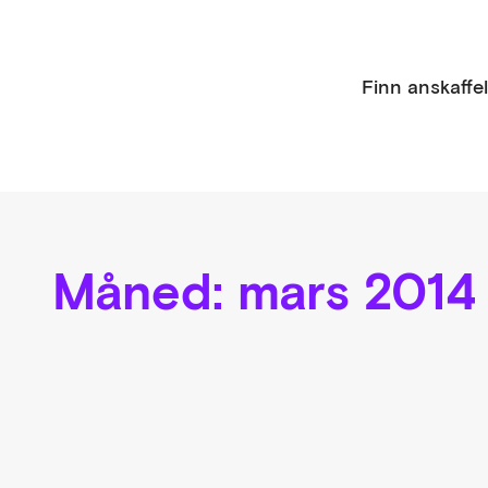
Finn anskaffe
Måned:
mars 2014