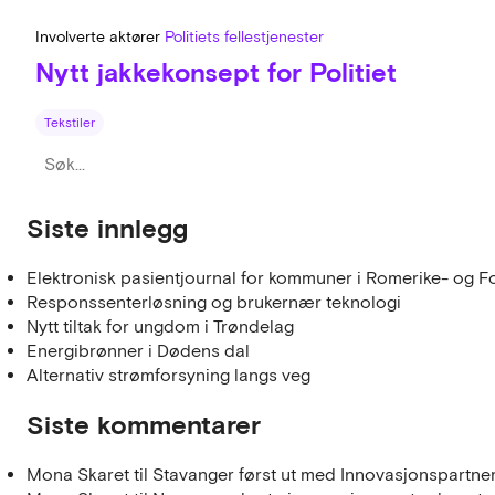
Involverte aktører
Politiets fellestjenester
Nytt jakkekonsept for Politiet
Tekstiler
Siste innlegg
Elektronisk pasientjournal for kommuner i Romerike- og F
Responssenterløsning og brukernær teknologi
Nytt tiltak for ungdom i Trøndelag
Energibrønner i Dødens dal
Alternativ strømforsyning langs veg
Siste kommentarer
Mona Skaret
til
Stavanger først ut med Innovasjonspartne