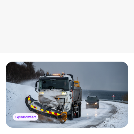
Gjennomført