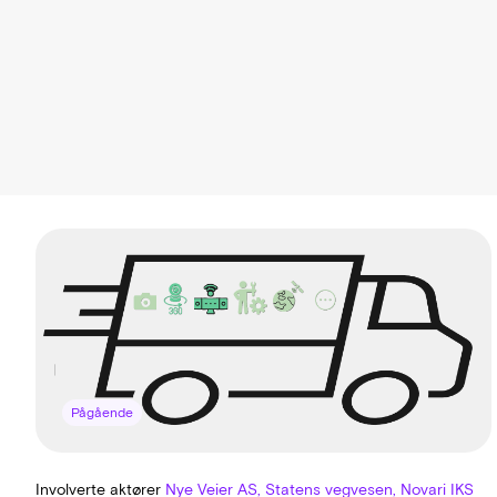
Pågående
Involverte aktører
Nye Veier AS, Statens vegvesen, Novari IKS