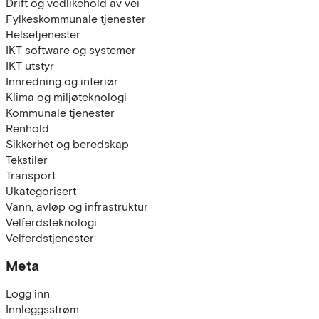
Drift og vedlikehold av vei
Fylkeskommunale tjenester
Helsetjenester
IKT software og systemer
IKT utstyr
Innredning og interiør
Klima og miljøteknologi
Kommunale tjenester
Renhold
Sikkerhet og beredskap
Tekstiler
Transport
Ukategorisert
Vann, avløp og infrastruktur
Velferdsteknologi
Velferdstjenester
Meta
Logg inn
Innleggsstrøm