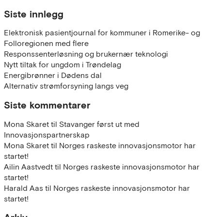
Siste innlegg
Elektronisk pasientjournal for kommuner i Romerike- og
Folloregionen med flere
Responssenterløsning og brukernær teknologi
Nytt tiltak for ungdom i Trøndelag
Energibrønner i Dødens dal
Alternativ strømforsyning langs veg
Siste kommentarer
Mona Skaret
til
Stavanger først ut med
Innovasjonspartnerskap
Mona Skaret
til
Norges raskeste innovasjonsmotor har
startet!
Ailin Aastvedt
til
Norges raskeste innovasjonsmotor har
startet!
Harald Aas
til
Norges raskeste innovasjonsmotor har
startet!