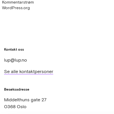
Kommentarstrøm
WordPress.org
Kontakt oss
lup@lup.no
Se alle kontaktpersoner
Besøksadresse
Middelthuns gate 27
0368 Oslo