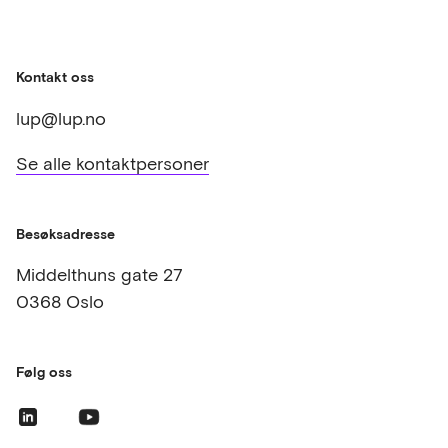
Kontakt oss
lup@lup.no
Se alle kontaktpersoner
Besøksadresse
Middelthuns gate 27
0368 Oslo
Følg oss