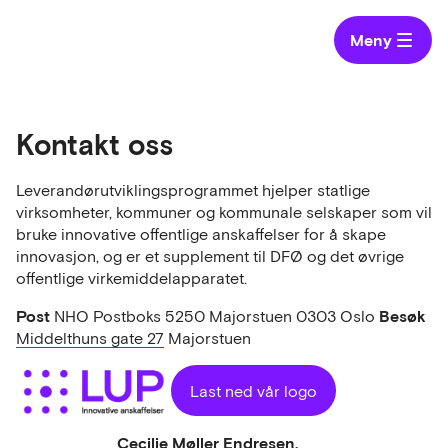
Meny
Kontakt oss
Leverandørutviklingsprogrammet hjelper statlige
virksomheter, kommuner og kommunale selskaper som vil
bruke innovative offentlige anskaffelser for å skape
innovasjon, og er et supplement til DFØ og det øvrige
offentlige virkemiddelapparatet.
Post
Besøk
NHO Postboks 5250 Majorstuen 0303 Oslo
Middelthuns gate 27
Majorstuen
Last ned vår logo
Cecilie Møller Endresen,