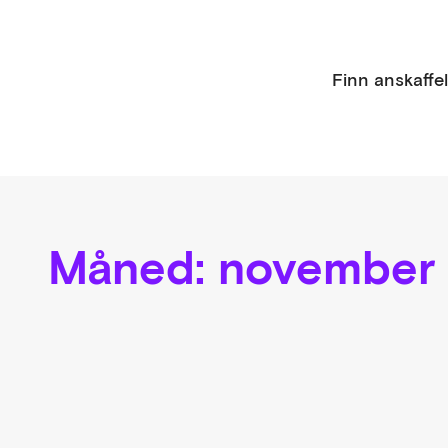
Finn anskaffe
Måned:
november 