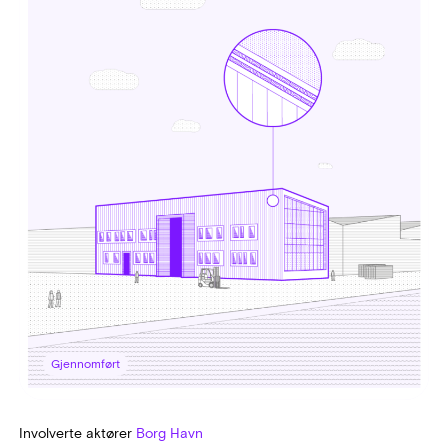
Gjennomført
Involverte aktører
Borg Havn