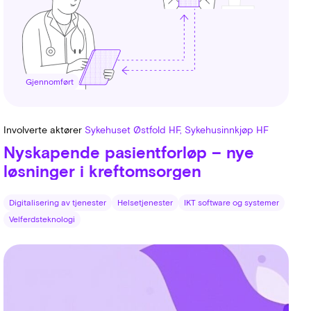
Gjennomført
Involverte aktører
Sykehuset Østfold HF, Sykehusinnkjøp HF
Nyskapende pasientforløp – nye
løsninger i kreftomsorgen
Digitalisering av tjenester
Helsetjenester
IKT software og systemer
Velferdsteknologi