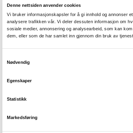
Denne nettsiden anvender cookies
Våre eiere
Vi bruker informasjonskapsler for å gi innhold og annonser et
analysere trafikken vår. Vi deler dessuten informasjon om hv
sosiale medier, annonsering og analysearbeid, som kan kombi
dem, eller som de har samlet inn gjennom din bruk av tjenes
Samtykkevalg
Nødvendig
Egenskaper
Statistikk
Markedsføring