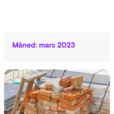
Måned:
mars 2023