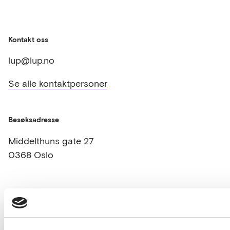
Kontakt oss
lup@lup.no
Se alle kontaktpersoner
Besøksadresse
Middelthuns gate 27
0368 Oslo
Følg oss