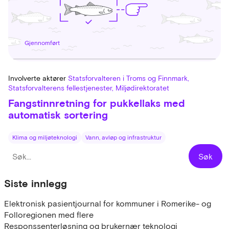
Gjennomført
Involverte aktører
Statsforvalteren i Troms og Finnmark,
Statsforvalterens fellestjenester, Miljødirektoratet
Fangstinnretning for pukkellaks med
automatisk sortering
Klima og miljøteknologi
Vann, avløp og infrastruktur
Siste innlegg
Elektronisk pasientjournal for kommuner i Romerike- og
Folloregionen med flere
Responssenterløsning og brukernær teknologi