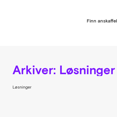
Finn anskaffe
Arkiver:
Løsninger
Løsninger