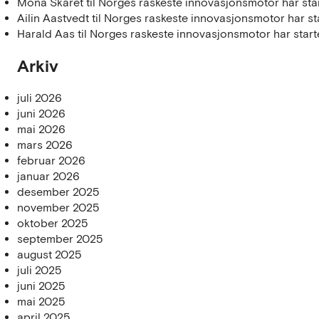
Mona Skaret
til
Norges raskeste innovasjonsmotor har star
Ailin Aastvedt
til
Norges raskeste innovasjonsmotor har sta
Harald Aas
til
Norges raskeste innovasjonsmotor har start
Arkiv
juli 2026
juni 2026
mai 2026
mars 2026
februar 2026
januar 2026
desember 2025
november 2025
oktober 2025
september 2025
august 2025
juli 2025
juni 2025
mai 2025
april 2025