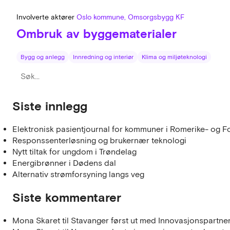
Involverte aktører
Oslo kommune, Omsorgsbygg KF
Ombruk av byggematerialer
Bygg og anlegg
Innredning og interiør
Klima og miljøteknologi
Siste innlegg
Elektronisk pasientjournal for kommuner i Romerike- og F
Responssenterløsning og brukernær teknologi
Nytt tiltak for ungdom i Trøndelag
Energibrønner i Dødens dal
Alternativ strømforsyning langs veg
Siste kommentarer
Mona Skaret
til
Stavanger først ut med Innovasjonspartne