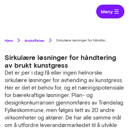
Meny
Hjem
Anskaffelser
Sirkulære løsninger for håndtering av brukt kunstgress
Sirkulære løsninger for håndtering
av brukt kunstgress
Det er per i dag få eller ingen helnorske
sirkulære løsninger for avhending av kunstgress.
Her er det et behov for, og et næringspotensiale
for bærekraftige løsninger. Plan- og
designkonkurransen gjennomføres av Trøndelag
Fylkeskommune, men følges tett av 20 andre
virksomheter og aktører. De har alle samme mål
om å utfordre leverandørmarkedet til å utvikle