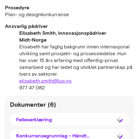
Prosedyre
Plan- og designkonkurranse
Ansvarlig pådriver
Elisabeth Smith, innovasjonspådriver
Midt-Norge
Elisabeth har faglig bakgrunn innen internasjonal
utvikling samt prosjekt- og prosessledelse. Hun
har over 15 års erfaring med offentlig–privat
samarbeid og har ledet og utviklet partnerskap på
tvers av sektorer.
elisabeth.smith@lup.no
977 47 082
Dokumenter (6)
Felleserklæring
Konkurransegrunnlag - Håndtering av brukt kunstgress