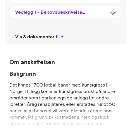
Vedlegg 1 - Behovsbeskrivelse - Håndtering av brukt kunstgress
Vis 3 dokumenter til
Om anskaffelsen
Bakgrunn
Det finnes 1700 fotballbaner med kunstgress i
Norge. I tillegg kommer kunstgress brukt på andre
områder som i parkanlegg og anlegg for andre
idretter. Årlig rehabiliteres eller erstattes rundt 50
baner, men behovet vil være økende i årene som
kommer. På grunn av kostnadene, men også på
grunn av manglende løsninger, har baneeiere
utfordringer med å avhende kunstgress på en