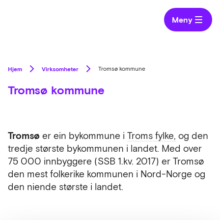
Meny
Hjem
Virksomheter
Tromsø kommune
Tromsø kommune
Tromsø
er ein bykommune i
Troms fylke,
og den
tredje største bykommunen i landet. Med over
75 000 innbyggere (SSB 1.kv. 2017) er Tromsø
den mest folkerike kommunen i Nord-Norge og
den niende største i landet.