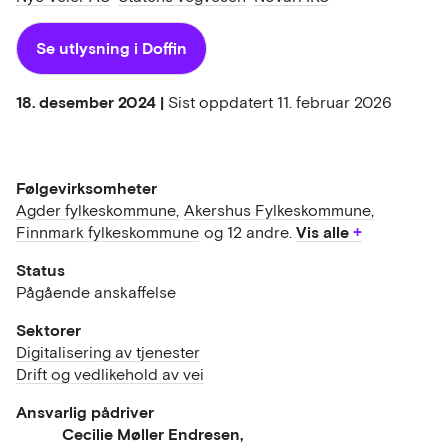
Se utlysning i Doffin
18. desember 2024 |
Sist oppdatert
11. februar 2026
Følgevirksomheter
Agder fylkeskommune,
Akershus Fylkeskommune,
Vis alle
Finnmark fylkeskommune
og 12 andre.
Status
Pågående anskaffelse
Sektorer
Digitalisering av tjenester
Drift og vedlikehold av vei
Ansvarlig pådriver
Cecilie Møller Endresen,