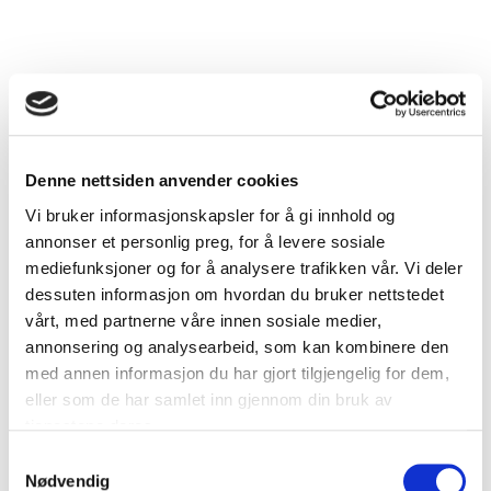
Denne nettsiden anvender cookies
Vi bruker informasjonskapsler for å gi innhold og
annonser et personlig preg, for å levere sosiale
mediefunksjoner og for å analysere trafikken vår. Vi deler
dessuten informasjon om hvordan du bruker nettstedet
vårt, med partnerne våre innen sosiale medier,
annonsering og analysearbeid, som kan kombinere den
med annen informasjon du har gjort tilgjengelig for dem,
eller som de har samlet inn gjennom din bruk av
tjenestene deres.
Samtykkevalg
Nødvendig