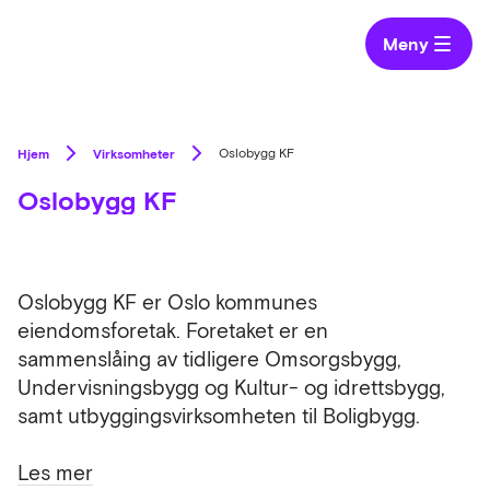
Meny
Hjem
Virksomheter
Oslobygg KF
Oslobygg KF
Oslobygg KF er Oslo kommunes
eiendomsforetak. Foretaket er en
sammenslåing av tidligere Omsorgsbygg,
Undervisningsbygg og Kultur- og idrettsbygg,
samt utbyggingsvirksomheten til Boligbygg.
Les mer