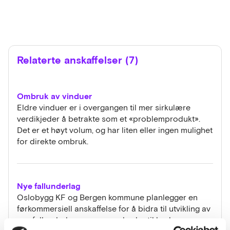
Relaterte anskaffelser (7)
Ombruk av vinduer
Eldre vinduer er i overgangen til mer sirkulære
verdikjeder å betrakte som et «problemprodukt».
Det er et høyt volum, og har liten eller ingen mulighet
for direkte ombruk.
Nye fallunderlag
Oslobygg KF og Bergen kommune planlegger en
førkommersiell anskaffelse for å bidra til utvikling av
nye fallunderlag som svarer bedre til brukernes