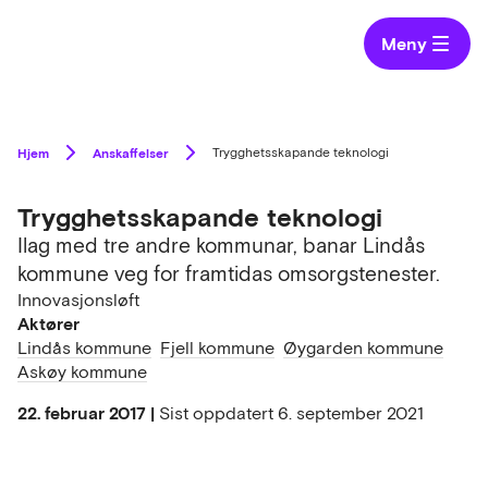
Meny
Hjem
Anskaffelser
Trygghetsskapande teknologi
Trygghetsskapande teknologi
Ilag med tre andre kommunar, banar Lindås
kommune veg for framtidas omsorgstenester.
Innovasjonsløft
Aktører
Lindås kommune
Fjell kommune
Øygarden kommune
Askøy kommune
22. februar 2017 |
Sist oppdatert
6. september 2021