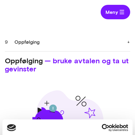
Meny
9
Oppfølging
Oppfølging
— bruke avtalen og ta ut
gevinster