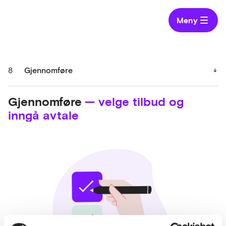
Meny
8
Gjennomføre
Gjennomføre
— velge tilbud og
inngå avtale