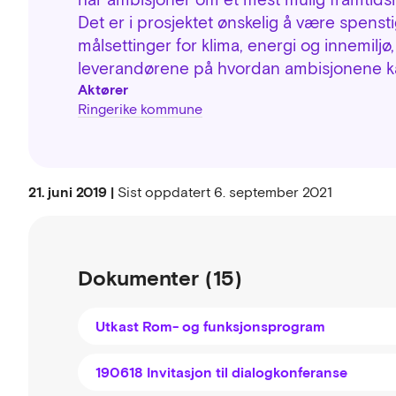
Det er i prosjektet ønskelig å være spenst
målsettinger for klima, energi og innemilj
leverandørene på hvordan ambisjonene k
Aktører
Ringerike kommune
21. juni 2019 |
Sist oppdatert
6. september 2021
Dokumenter (15)
Utkast Rom- og funksjonsprogram
190618 Invitasjon til dialogkonferanse