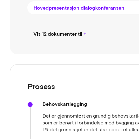
Hovedpresentasjon dialogkonferansen
Vis 12 dokumenter til
Prosess
Behovskartlegging
Det er gjennomført en grundig behovskartl
som er berørt i forbindelse med bygging av
På det grunnlaget er det utarbeidet et utka