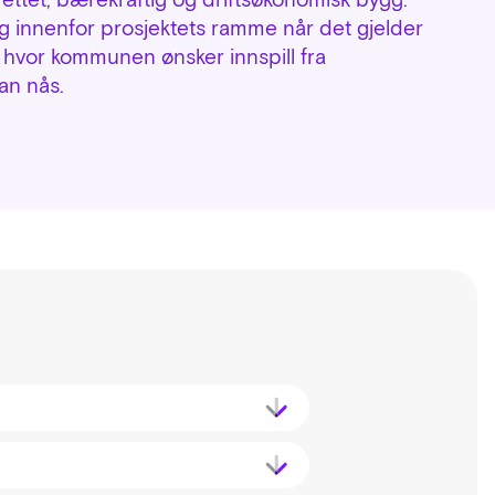
ig innenfor prosjektets ramme når det gjelder
ø, hvor kommunen ønsker innspill fra
an nås.