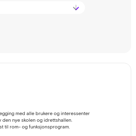
egging med alle brukere og interessenter
 den nye skolen og idrettshallen.
st til rom- og funksjonsprogram.