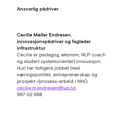
Ansvarlig pådriver
Cecilie Møller Endresen,
innovasjonspådriver og fagleder
infrastruktur
Cecilie er pedagog, økonom, NLP coach
og studert systemorientert innovasjon.
Hun har tidligere jobbet med
næringspolitikk, entreprenørskap og
prosjekt-/prosess-arbeid i NHO.
cecilie.m.endresen@lup.no
997 02 688