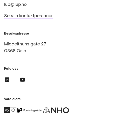
lup@lup.no
Se alle kontaktpersoner
Besøksadresse
Middelthuns gate 27
0368 Oslo
Følg oss
Våre eiere