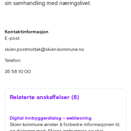
sin samhandling med næringslivet.
Kontaktinformasjon
E-post:
skien.postmottak@skien.kommune.no
Telefon:
35 58 10 00
Relaterte anskaffelser (8)
Digital innbyggerdialog – webløsning
Skien kommune ønsker å forbedre informasjonen til,
og dialogen med, Skiens innbyggere og skal