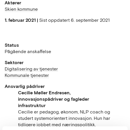
Aktører
Skien kommune
1. februar 2021 |
Sist oppdatert
6. september 2021
Status
Pågående anskaffelse
Sektorer
Digitalisering av tjenester
Kommunale tjenester
Ansvarlig pådriver
Cecilie Møller Endresen,
innovasjonspådriver og fagleder
infrastruktur
Cecilie er pedagog, økonom, NLP coach og
studert systemorientert innovasjon. Hun har
tidligere jobbet med næringspolitikk,