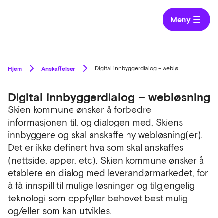
Meny
Hjem
Anskaffelser
Digital innbyggerdialog – webløsning
Digital innbyggerdialog – webløsning
Skien kommune ønsker å forbedre
informasjonen til, og dialogen med, Skiens
innbyggere og skal anskaffe ny webløsning(er).
Det er ikke definert hva som skal anskaffes
(nettside, apper, etc). Skien kommune ønsker å
etablere en dialog med leverandørmarkedet, for
å få innspill til mulige løsninger og tilgjengelig
teknologi som oppfyller behovet best mulig
og/eller som kan utvikles.