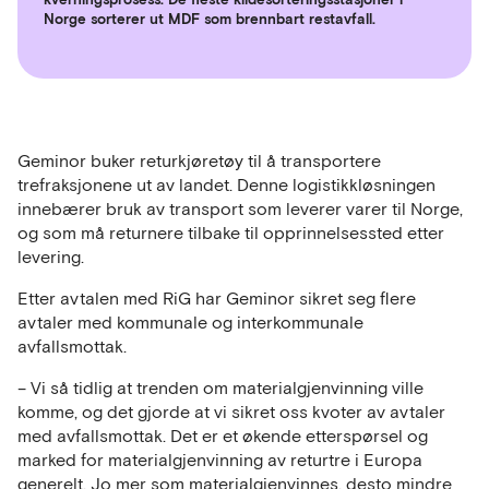
Norge sorterer ut MDF som brennbart restavfall.
Geminor buker returkjøretøy til å transportere
trefraksjonene ut av landet. Denne logistikkløsningen
innebærer bruk av transport som leverer varer til Norge,
og som må returnere tilbake til opprinnelsessted etter
levering.
Etter avtalen med RiG har Geminor sikret seg flere
avtaler med kommunale og interkommunale
avfallsmottak.
– Vi så tidlig at trenden om materialgjenvinning ville
komme, og det gjorde at vi sikret oss kvoter av avtaler
med avfallsmottak. Det er et økende etterspørsel og
marked for materialgjenvinning av returtre i Europa
generelt. Jo mer som materialgjenvinnes, desto mindre