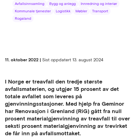
Avfallsinnsamling
Bygg og anlegg
Innredning og interiør
Kommunale tjenester
Logistikk
Møbler
Transport
Rogaland
11. oktober 2022 |
Sist oppdatert
13. august 2024
I Norge er treavfall den tredje største
avfallsmaterien, og utgjør 15 prosent av det
totale avfallet som leveres på
gjenvinningsstasjoner. Med hjelp fra Geminor
har Renovasjon i Grenland (RiG) gått fra null
prosent materialgjenvinning av treavfall til over
seksti prosent materialgjenvinning av trevirket
de får inn på avfallsmottaket.