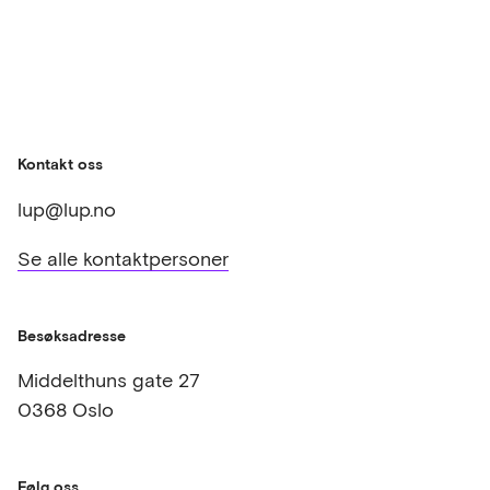
Kontakt oss
lup@lup.no
Se alle kontaktpersoner
Besøksadresse
Middelthuns gate 27
0368 Oslo
Følg oss