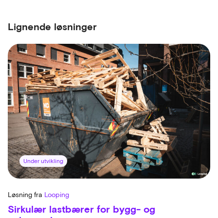
Lignende løsninger
Under utvikling
Løsning fra
Looping
Sirkulær lastbærer for bygg- og