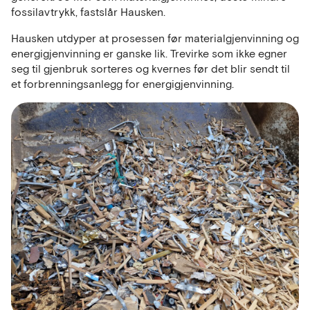
fossilavtrykk, fastslår Hausken.
Hausken utdyper at prosessen før materialgjenvinning og
energigjenvinning er ganske lik. Trevirke som ikke egner
seg til gjenbruk sorteres og kvernes før det blir sendt til
et forbrenningsanlegg for energigjenvinning.