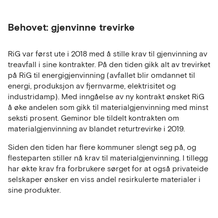
Behovet: gjenvinne trevirke
RiG var først ute i 2018 med å stille krav til gjenvinning av
treavfall i sine kontrakter. På den tiden gikk alt av trevirket
på RiG til energigjenvinning (avfallet blir omdannet til
energi, produksjon av fjernvarme, elektrisitet og
industridamp). Med inngåelse av ny kontrakt ønsket RiG
å øke andelen som gikk til materialgjenvinning med minst
seksti prosent. Geminor ble tildelt kontrakten om
materialgjenvinning av blandet returtrevirke i 2019.
Siden den tiden har flere kommuner slengt seg på, og
flesteparten stiller nå krav til materialgjenvinning. I tillegg
har økte krav fra forbrukere sørget for at også privateide
selskaper ønsker en viss andel resirkulerte materialer i
sine produkter.