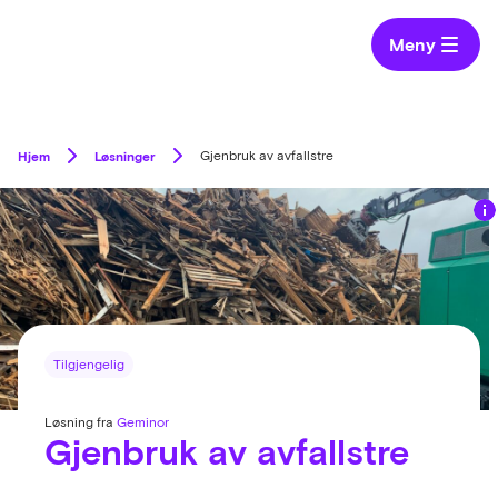
Meny
Hjem
Løsninger
Gjenbruk av avfallstre
Tilgjengelig
Løsning fra
Geminor
Gjenbruk av avfallstre