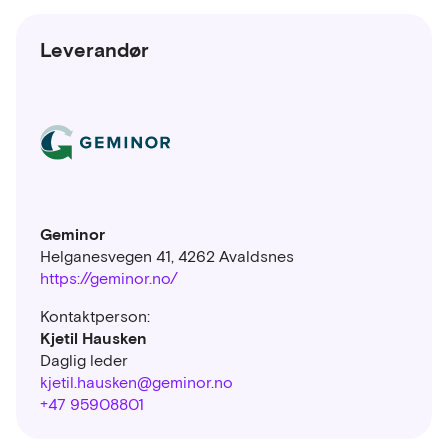
Leverandør
Geminor
Helganesvegen 41, 4262 Avaldsnes
https://geminor.no/
Kontaktperson:
Kjetil Hausken
Daglig leder
kjetil.hausken@geminor.no
+47 95908801