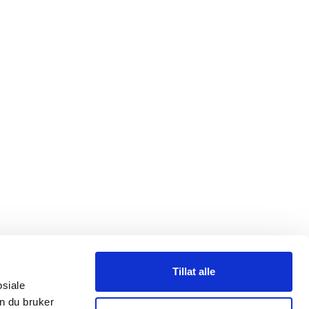
Tillat alle
osiale
n du bruker