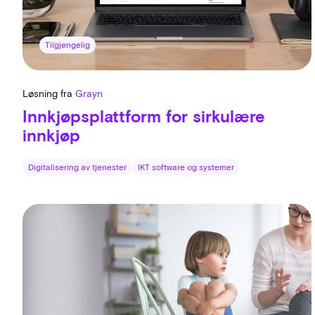
Tilgjengelig
Løsning fra
Grayn
Innkjøpsplattform for sirkulære
innkjøp
Digitalisering av tjenester
IKT software og systemer