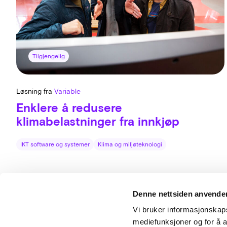
Tilgjengelig
Løsning fra
Variable
Enklere å redusere
klimabelastninger fra innkjøp
IKT software og systemer
Klima og miljøteknologi
Besø
Denne nettsiden anvende
Mid
Vi bruker informasjonskapsl
036
mediefunksjoner og for å a