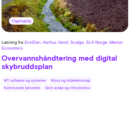
Tilgjengelig
Løsning fra
EnviDan, Aarhus Vand, Scalgo, SLA Norge, Menon
Economics
Overvannshåndtering med digital
skybruddsplan
IKT software og systemer
Klima og miljøteknologi
Kommunale tjenester
Vann avløp og infrastruktur