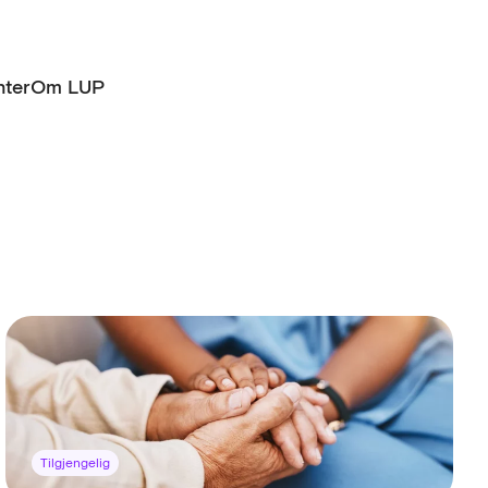
ter
Om LUP
Tilgjengelig