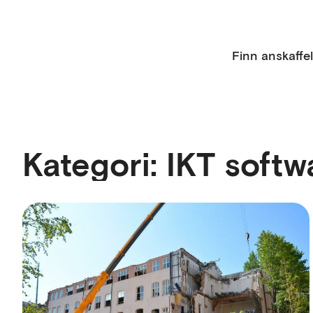
Finn anskaffe
Kategori:
IKT softw