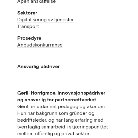
Åpen anskaffelse
Sektorer
Digitalisering av tjenester
Transport
Prosedyre
Anbudskonkurranse
Ansvarlig pådriver
Gørill Horrigmoe, innovasjonspådriver
og ansvarlig for partnernettverket
Gørill er utdannet pedagog og økonom.
Hun har bakgrunn som gründer og
bedriftsleder, og har lang erfaring med
tverrfaglig samarbeid i skjæringspunktet
mellom offentlig og privat sektor.