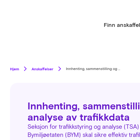
Finn anskaffe
Hjem
Anskaffelser
Innhenting, sammenstilling og analyse av trafikkdata
Innhenting, sammenstill
analyse av trafikkdata
Seksjon for trafikkstyring og analyse (TSA) 
Bymiljøetaten (BYM) skal sikre effektiv traf