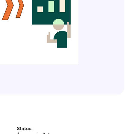
Status