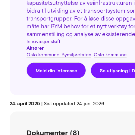
kapasitetsutnyttelse av veiinfrastrukturen
bidra til utvikling av et transportsystem som
transportgrupper. For å løse disse oppgav
måte har BYM behov for et nytt verktøy for
sammenstilling og analyse av eksisterende 
Innovasjonsløft
Aktører
Oslo kommune, Bymiljøetaten
Oslo kommune
Meld din interesse
Se utlysning i D
24. april 2025 |
Sist oppdatert
24. juni 2026
Dokumenter (8)