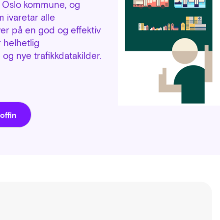
 i Oslo kommune, og
 ivaretar alle
er på en god og effektiv
 helhetlig
og nye trafikkdatakilder.
offin