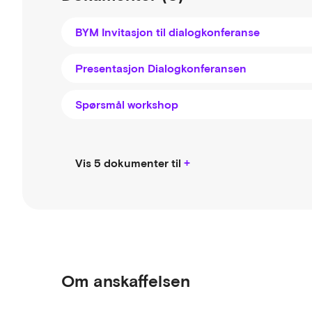
BYM Invitasjon til dialogkonferanse
Presentasjon Dialogkonferansen
Spørsmål workshop
Vis 5 dokumenter til
Om anskaffelsen