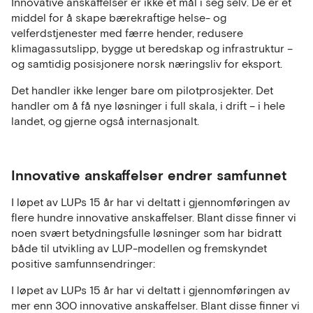
Innovative anskaffelser er ikke et mål i seg selv. De er et
middel for å skape bærekraftige helse- og
velferdstjenester med færre hender, redusere
klimagassutslipp, bygge ut beredskap og infrastruktur –
og samtidig posisjonere norsk næringsliv for eksport.
Det handler ikke lenger bare om pilotprosjekter. Det
handler om å få nye løsninger i full skala, i drift – i hele
landet, og gjerne også internasjonalt.
Innovative anskaffelser endrer samfunnet
I løpet av LUPs 15 år har vi deltatt i gjennomføringen av
flere hundre innovative anskaffelser. Blant disse finner vi
noen svært betydningsfulle løsninger som har bidratt
både til utvikling av LUP-modellen og fremskyndet
positive samfunnsendringer:
I løpet av LUPs 15 år har vi deltatt i gjennomføringen av
mer enn 300 innovative anskaffelser. Blant disse finner vi