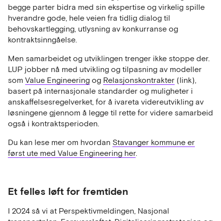
begge parter bidra med sin ekspertise og virkelig spille
hverandre gode, hele veien fra tidlig dialog til
behovskartlegging, utlysning av konkurranse og
kontraktsinngåelse.
Men samarbeidet og utviklingen trenger ikke stoppe der.
LUP jobber nå med utvikling og tilpasning av modeller
som
Value Engineering
og
Relasjonskontrakter
(link),
basert på internasjonale standarder og muligheter i
anskaffelsesregelverket, for å ivareta videreutvikling av
løsningene gjennom å legge til rette for videre samarbeid
også i kontraktsperioden.
Du kan lese mer om hvordan
Stavanger kommune er
først ute med Value Engineering her
.
Et felles løft for fremtiden
I 2024 så vi at Perspektivmeldingen, Nasjonal