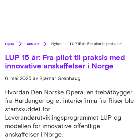
Hjem
Aktuelt
Nyhet
→
LUP 15 år: Fra pilot til praksis med innovative anskaffelser i Norge
LUP 15 år: Fra pilot til praksis med
innovative anskaffelser i Norge
6. mai 2025
av Bjørnar Grønhaug
Hvordan Den Norske Opera, en trebåtbygger
fra Hardanger og et interiørfirma fra Risør ble
startskuddet for
Leverandørutviklingsprogrammet LUP og
modellen for innovative offentlige
anskaffelser i Norge.