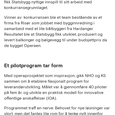
fikk Statsbygg nyttige innspill til sitt arbeid med
konkurransegrunnlaget.
Vinner av konkurransen ble et team bestående av et
firma fra Risør som jobbet med bygginnredning i
samarbeid med et lite båtbyggeri fra Hardanger.
Resultatet ble at Statsbygg fikk utviklet, produsert og
levert balkonger og bølgevegg til under budsjettpris da
de bygget Operaen.
Et pilotprogram tar form
Med operaprosjektet som inspirasjon, gikk NHO og KS
sammen om å etablere Nasjonalt program for
leverandørutvikling. Målet var å gjennomføre 40 piloter
på fem år, og utvikle en praktisk modell for innovative
offentlige anskaffelser (IOA).
Programmet traff en nerve. Behovet for nye løsninger var
stort, men det fantes lite rom for å tenke nytt innenfor