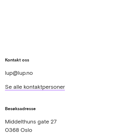
Kontakt oss
lup@lup.no
Se alle kontaktpersoner
Besøksadresse
Middelthuns gate 27
0368 Oslo