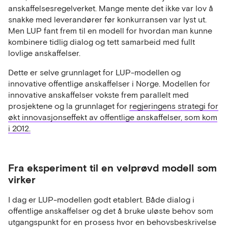
anskaffelsesregelverket. Mange mente det ikke var lov å
snakke med leverandører før konkurransen var lyst ut.
Men LUP fant frem til en modell for hvordan man kunne
kombinere tidlig dialog og tett samarbeid med fullt
lovlige anskaffelser.
Dette er selve grunnlaget for LUP-modellen og
innovative offentlige anskaffelser i Norge. Modellen for
innovative anskaffelser vokste frem parallelt med
prosjektene og la grunnlaget for
regjeringens strategi for
økt innovasjonseffekt av offentlige anskaffelser, som kom
i 2012.
Fra eksperiment til en velprøvd modell som
virker
I dag er LUP-modellen godt etablert. Både dialog i
offentlige anskaffelser og det å bruke uløste behov som
utgangspunkt for en prosess hvor en behovsbeskrivelse