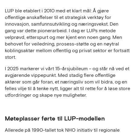
LUP ble etablert i 2010 med et klart mål: Å gjøre
offentlige anskaffelser til et strategisk verktøy for
innovasjon, samfunnsutvikling og næringsvekst. Den
gang var dette pionerarbeid. I dag er LUPs metode
velprøvd, etterspurt og mer kjent enn noen gang. Men
behovet for veiledning, prosess-støtte og en nøytral
koblingsaktør mellom offentlig og privat sektor er fortsatt
stort.
I 2025 markerer vi vårt 15-årsjubileum – og står nå ved et
avgjørende vippepunkt. Med stadig flere offentlige
aktører som går foran, et næringsliv som vil bidra, og en
felles vilje til å tenke nytt, ligger alt til rette for å løse store
utfordringer og skape nye muligheter.
Møteplasser førte til LUP-modellen
Allerede på 1990-tallet tok NHO initiativ til regionale