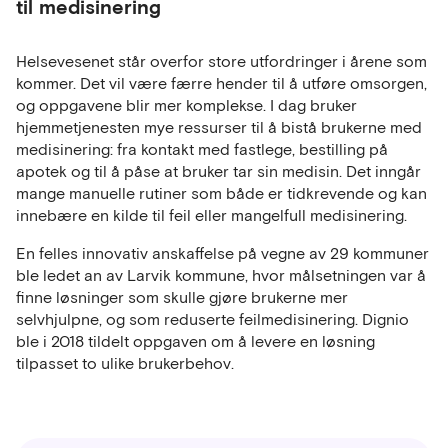
til medisinering
Helsevesenet står overfor store utfordringer i årene som
kommer. Det vil være færre hender til å utføre omsorgen,
og oppgavene blir mer komplekse. I dag bruker
hjemmetjenesten mye ressurser til å bistå brukerne med
medisinering: fra kontakt med fastlege, bestilling på
apotek og til å påse at bruker tar sin medisin. Det inngår
mange manuelle rutiner som både er tidkrevende og kan
innebære en kilde til feil eller mangelfull medisinering.
En felles innovativ anskaffelse på vegne av 29 kommuner
ble ledet an av Larvik kommune, hvor målsetningen var å
finne løsninger som skulle gjøre brukerne mer
selvhjulpne, og som reduserte feilmedisinering. Dignio
ble i 2018 tildelt oppgaven om å levere en løsning
tilpasset to ulike brukerbehov.