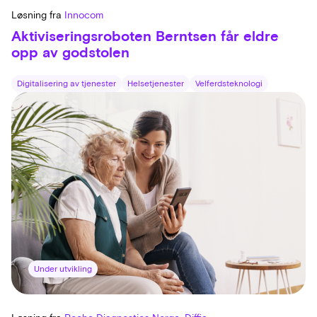
Løsning fra
Innocom
Aktiviseringsroboten Berntsen får eldre
opp av godstolen
Digitalisering av tjenester
Helsetjenester
Velferdsteknologi
Under utvikling