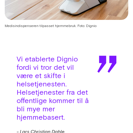
Medisindispenseren tilpasset hjemmebruk. Foto: Dignio
Vi etablerte Dignio
fordi vi tror det vil
være et skifte i
helsetjenesten.
Helsetjenester fra det
offentlige kommer til å
bli mye mer
hjemmebasert.
- Lars Christian Dahle.