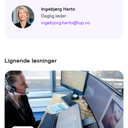
Ingebjørg Harto
Daglig leder
ingebjorg.harto@lup.no
Lignende løsninger