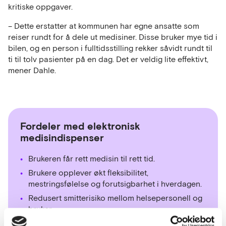
kritiske oppgaver.
– Dette erstatter at kommunen har egne ansatte som
reiser rundt for å dele ut medisiner. Disse bruker mye tid i
bilen, og en person i fulltidsstilling rekker såvidt rundt til
ti til tolv pasienter på en dag. Det er veldig lite effektivt,
mener Dahle.
Fordeler med elektronisk
medisindispenser
Brukeren får rett medisin til rett tid.
Brukere opplever økt fleksibilitet,
mestringsfølelse og forutsigbarhet i hverdagen.
Redusert smitterisiko mellom helsepersonell og
bruker.
Ti til femten medisindispensere utplassert hos