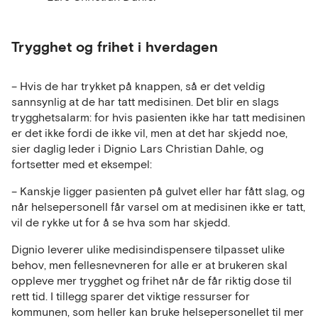
Trygghet og frihet i hverdagen
– Hvis de har trykket på knappen, så er det veldig
sannsynlig at de har tatt medisinen. Det blir en slags
trygghetsalarm: for hvis pasienten ikke har tatt medisinen
er det ikke fordi de ikke vil, men at det har skjedd noe,
sier daglig leder i Dignio Lars Christian Dahle, og
fortsetter med et eksempel:
– Kanskje ligger pasienten på gulvet eller har fått slag, og
når helsepersonell får varsel om at medisinen ikke er tatt,
vil de rykke ut for å se hva som har skjedd.
Dignio leverer ulike medisindispensere tilpasset ulike
behov, men fellesnevneren for alle er at brukeren skal
oppleve mer trygghet og frihet når de får riktig dose til
rett tid. I tillegg sparer det viktige ressurser for
kommunen, som heller kan bruke helsepersonellet til mer