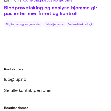
Løsning fra
Roche Diagnostics Norge, Diffia
Blodprøvetaking og analyse hjemme gir
pasienter mer frihet og kontroll
Digitalisering av tjenester
Helsetjenester
Velferdsteknologi
Kontakt oss
lup@lup.no
Se alle kontaktpersoner
Besøksadresse