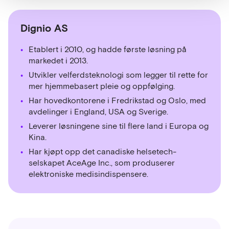
Dignio AS
Etablert i 2010, og hadde første løsning på
markedet i 2013.
Utvikler velferdsteknologi som legger til rette for
mer hjemmebasert pleie og oppfølging.
Har hovedkontorene i Fredrikstad og Oslo, med
avdelinger i England, USA og Sverige.
Leverer løsningene sine til flere land i Europa og
Kina.
Har kjøpt opp det canadiske helsetech-
selskapet AceAge Inc., som produserer
elektroniske medisindispensere.