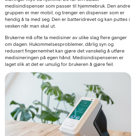
medisindispenser som passer til hjemmebruk. Den andre
gruppen er mer mobil, og trenger en dispenser som er
hendig å ta med seg. Den er batteridrevet og kan puttes i
vesken når man skal ut.
Brukerne må ofte ta medisiner av ulike slag flere ganger
om dagen. Hukommelsesproblemer, dårlig syn og
redusert fingernemhet kan gjøre det vanskelig å utføre
medisineringen på egen hånd. Medisindispenseren er
laget slik at det er umulig for brukeren å gjøre feil.