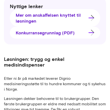
Nyttige lenker
Mer om anskaffelsen knyttet til
løsningen
Konkurransegrunnlag (PDF)
Løsningen: trygg og enkel
medisindispenser
Etter ni år på markedet leverer Dignio
medisineringsstøtte til to hundre kommuner og ti sykehus
i Norge.
Løsningen dekker behovene til to brukergrupper. Den
første brukergruppen er eldre med nedsatt mobilitet som
tilbringer mye tid hjemme. De får en robust