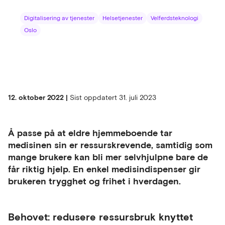
Digitalisering av tjenester
Helsetjenester
Velferdsteknologi
Oslo
12. oktober 2022 |
Sist oppdatert
31. juli 2023
Å passe på at eldre hjemmeboende tar
medisinen sin er ressurskrevende, samtidig som
mange brukere kan bli mer selvhjulpne bare de
får riktig hjelp. En enkel medisindispenser gir
brukeren trygghet og frihet i hverdagen.
Behovet: redusere ressursbruk knyttet