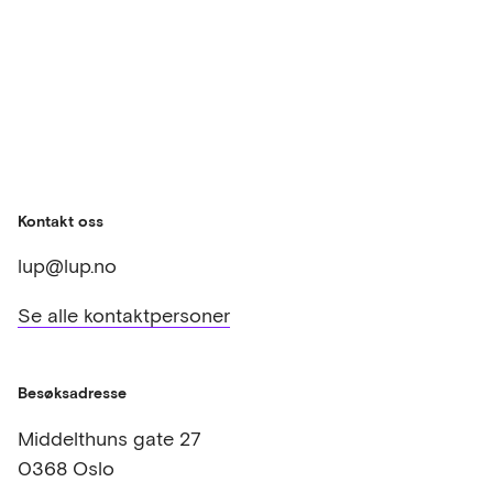
Kontakt oss
lup@lup.no
Se alle kontaktpersoner
Besøksadresse
Middelthuns gate 27
0368 Oslo