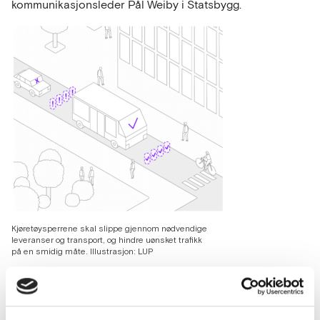
kommunikasjonsleder Pål Weiby i Statsbygg.
Kjøretøysperrene skal slippe gjennom nødvendige
leveranser og transport, og hindre uønsket trafikk
på en smidig måte. Illustrasjon: LUP
Les hele saken om kjøretøysperrer på Statsbygg
hjemmeside