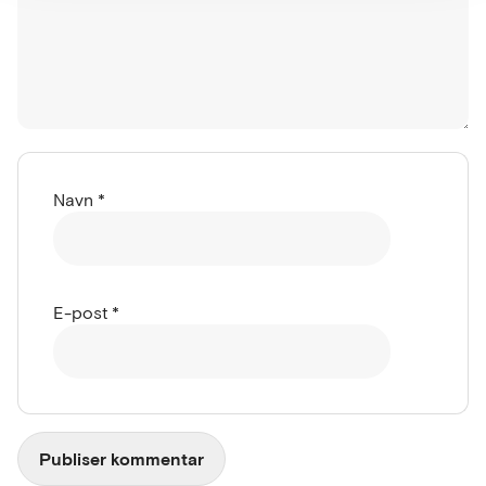
Navn
*
E-post
*