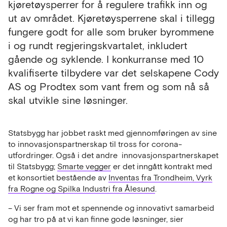
kjøretøysperrer for å regulere trafikk inn og
ut av området. Kjøretøysperrene skal i tillegg
fungere godt for alle som bruker byrommene
i og rundt regjeringskvartalet, inkludert
gående og syklende. I konkurranse med 10
kvalifiserte tilbydere var det selskapene Cody
AS og Prodtex som vant frem og som nå så
skal utvikle sine løsninger.
Statsbygg har jobbet raskt med gjennomføringen av sine
to innovasjonspartnerskap til tross for corona-
utfordringer. Også i det andre innovasjonspartnerskapet
til Statsbygg;
Smarte vegger
er det inngått kontrakt med
et konsortiet bestående av
Inventas fra Trondheim, Vyrk
fra Rogne og Spilka Industri fra Ålesund
.
– Vi ser fram mot et spennende og innovativt samarbeid
og har tro på at vi kan finne gode løsninger, sier