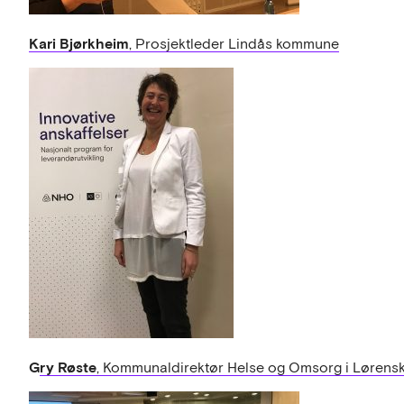
Kari Bjørkheim
, Prosjektleder Lindås kommune
G
ry Røste
, Kommunaldirektør Helse og Omsorg i Lørens