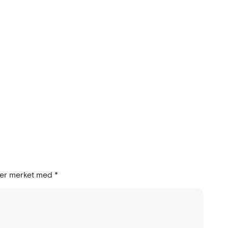
t er merket med
*