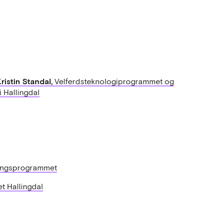
ristin Standal,
Velferdsteknologiprogrammet og
i Hallingdal
lingsprogrammet
t Hallingdal