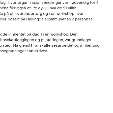
ologi, hvor organisasjonsendringer var nødvendig for å
e fikk også et lite dykk i hva de 21 ulike
de på et leverandørtorg og i en workshop hvor
ier basert på Hallingdalskommunenes 3 personas
de innhentet på dag 1 i en workshop. Den
hovskartleggingen og piloteringen, var grunnlaget
trategi. Nå gjenstår anskaffelsesarbeidet og innhenting
ansegrunnlaget kan skrives.