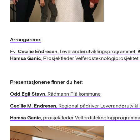
Arrangørene:
Cecilie Endresen,
K
Fv.
Leverandørutviklingsprogrammet,
Hamsa Ganic
, Prosjektleder Velferdsteknologiprosjektet 
Presentasjonene finner du her:
Odd Egil Stavn
, Rådmann Flå kommune
Cecilie M. Endresen,
Regional pådriver Leverandørutvik
Hamsa Ganic
, prosjektleder Velferdsteknologiprogramme