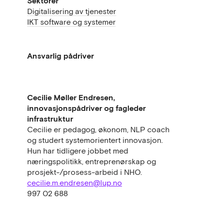
Sektorer
Digitalisering av tjenester
IKT software og systemer
Ansvarlig pådriver
Cecilie Møller Endresen,
innovasjonspådriver og fagleder
infrastruktur
Cecilie er pedagog, økonom, NLP coach
og studert systemorientert innovasjon.
Hun har tidligere jobbet med
næringspolitikk, entreprenørskap og
prosjekt-/prosess-arbeid i NHO.
cecilie.m.endresen@lup.no
997 02 688