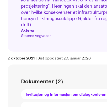
prosjektering". I løsningen skal den ansatt
over hvilke konsekvenser et infrastruktur
hensyn til klimagassutslipp (Gjelder fra re
drift).
Aktører
Statens vegvesen
7. oktober 2021 |
Sist oppdatert
20. januar 2026
Dokumenter (2)
Invitasjon og informasjon om dialogkonfera