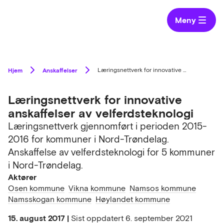
Meny
Hjem
Anskaffelser
Læringsnettverk for innovative anskaffelser av velferdsteknologi
Læringsnettverk for innovative
anskaffelser av velferdsteknologi
Læringsnettverk gjennomført i perioden 2015-
2016 for kommuner i Nord-Trøndelag.
Anskaffelse av velferdsteknologi for 5 kommuner
i Nord-Trøndelag.
Aktører
Osen kommune
Vikna kommune
Namsos kommune
Namsskogan kommune
Høylandet kommune
15. august 2017 |
Sist oppdatert
6. september 2021