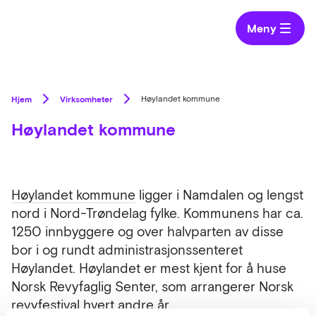
Meny
Hjem
Virksomheter
Høylandet kommune
Høylandet kommune
Høylandet kommune
ligger i Namdalen og lengst
nord i Nord-Trøndelag fylke. Kommunens har ca.
1250 innbyggere og over halvparten av disse
bor i og rundt administrasjonssenteret
Høylandet. Høylandet er mest kjent for å huse
Norsk Revyfaglig Senter, som arrangerer Norsk
revyfestival hvert andre år.