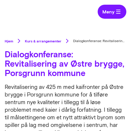
Meny
Hjem
Kurs & arrangementer
Dialogkonferanse: Revitalisering av Østre brygge, Porsgrunn kommune
Dialogkonferanse:
Revitalisering av Østre brygge,
Porsgrunn kommune
Revitalisering av 425 m med kaifronter på Østre
brygge i Porsgrunn kommune for å tilføre
sentrum nye kvaliteter i tillegg til å løse
problemet med kaier i dårlig forfatning. I tillegg
til målsettingene om et nytt attraktivt byrom som
spiller på lag med omgivelsene i sentrum, har