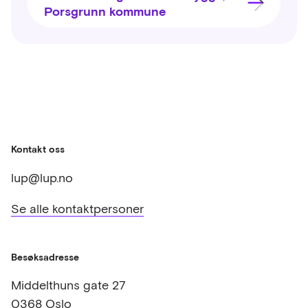
Porsgrunn kommune
Kontakt oss
lup@lup.no
Se alle kontaktpersoner
Besøksadresse
Middelthuns gate 27
0368 Oslo