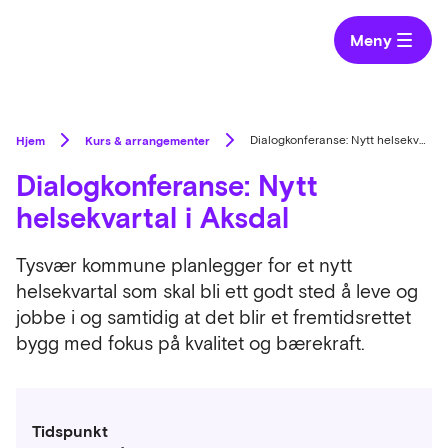
Meny
Hjem
Kurs & arrangementer
Dialogkonferanse: Nytt helsekvartal i Aksdal
Dialogkonferanse: Nytt
helsekvartal i Aksdal
Tysvær kommune planlegger for et nytt
helsekvartal som skal bli ett godt sted å leve og
jobbe i og samtidig at det blir et fremtidsrettet
bygg med fokus på kvalitet og bærekraft.
Tidspunkt