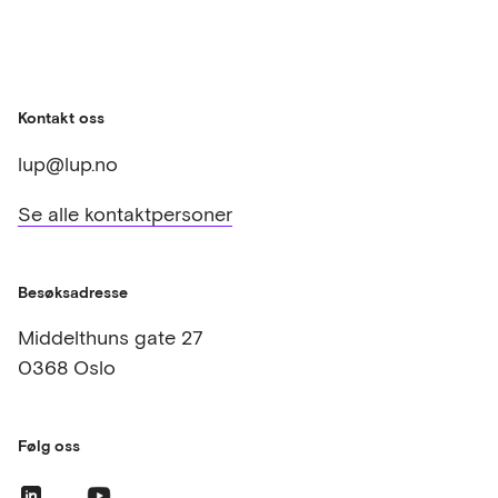
Kontakt oss
lup@lup.no
Se alle kontaktpersoner
Besøksadresse
Middelthuns gate 27
0368 Oslo
Følg oss