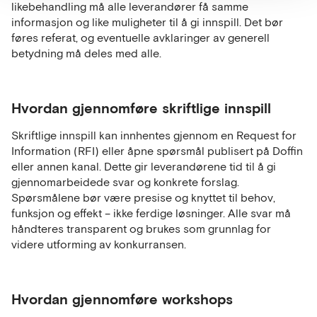
likebehandling må alle leverandører få samme
informasjon og like muligheter til å gi innspill. Det bør
føres referat, og eventuelle avklaringer av generell
betydning må deles med alle.
Hvordan gjennomføre skriftlige innspill
Skriftlige innspill kan innhentes gjennom en Request for
Information (RFI) eller åpne spørsmål publisert på Doffin
eller annen kanal. Dette gir leverandørene tid til å gi
gjennomarbeidede svar og konkrete forslag.
Spørsmålene bør være presise og knyttet til behov,
funksjon og effekt – ikke ferdige løsninger. Alle svar må
håndteres transparent og brukes som grunnlag for
videre utforming av konkurransen.
Hvordan gjennomføre workshops