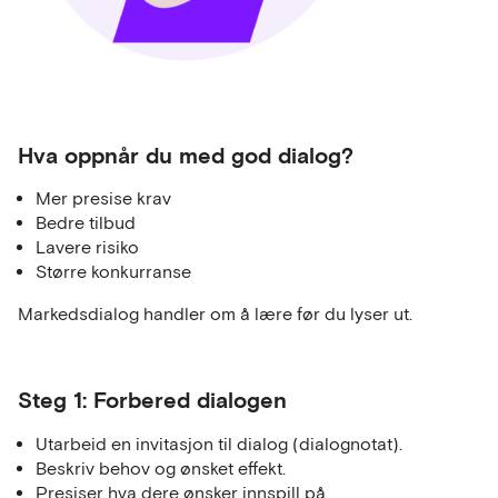
Hva oppnår du med god dialog?
Mer presise krav
Bedre tilbud
Lavere risiko
Større konkurranse
Markedsdialog handler om å lære før du lyser ut.
Steg 1: Forbered dialogen
Utarbeid en invitasjon til dialog (dialognotat).
Beskriv behov og ønsket effekt.
Presiser hva dere ønsker innspill på.