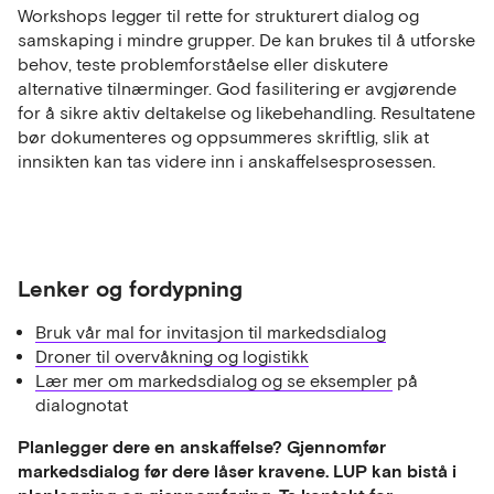
Workshops legger til rette for strukturert dialog og
samskaping i mindre grupper. De kan brukes til å utforske
behov, teste problemforståelse eller diskutere
alternative tilnærminger. God fasilitering er avgjørende
for å sikre aktiv deltakelse og likebehandling. Resultatene
bør dokumenteres og oppsummeres skriftlig, slik at
innsikten kan tas videre inn i anskaffelsesprosessen.
Lenker og fordypning
Bruk vår mal for invitasjon til markedsdialog
Droner til overvåkning og logistikk
Lær mer om markedsdialog og se eksempler
på
dialognotat
Planlegger dere en anskaffelse? Gjennomfør
markedsdialog før dere låser kravene. LUP kan bistå i