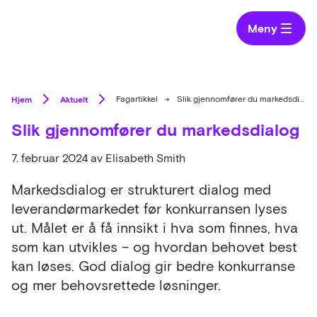
Meny
Hjem
Aktuelt
Fagartikkel
→
Slik gjennomfører du markedsdialog
Slik gjennomfører du markedsdialog
7. februar 2024
av Elisabeth Smith
Markedsdialog er strukturert dialog med
leverandørmarkedet før konkurransen lyses
ut. Målet er å få innsikt i hva som finnes, hva
som kan utvikles – og hvordan behovet best
kan løses. God dialog gir bedre konkurranse
og mer behovsrettede løsninger.