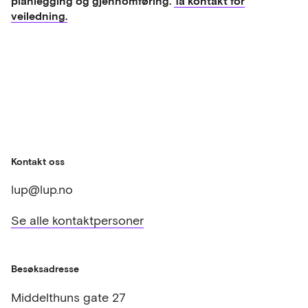
planlegging og gjennomføring.
Ta kontakt for
veiledning.
Kontakt oss
lup@lup.no
Se alle kontaktpersoner
Besøksadresse
Middelthuns gate 27