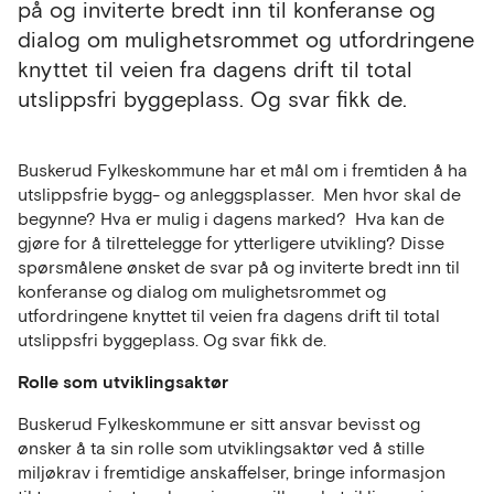
på og inviterte bredt inn til konferanse og
dialog om mulighetsrommet og utfordringene
knyttet til veien fra dagens drift til total
utslippsfri byggeplass. Og svar fikk de.
Buskerud Fylkeskommune har et mål om i fremtiden å ha
utslippsfrie bygg- og anleggsplasser. Men hvor skal de
begynne? Hva er mulig i dagens marked? Hva kan de
gjøre for å tilrettelegge for ytterligere utvikling? Disse
spørsmålene ønsket de svar på og inviterte bredt inn til
konferanse og dialog om mulighetsrommet og
utfordringene knyttet til veien fra dagens drift til total
utslippsfri byggeplass. Og svar fikk de.
Rolle som utviklingsaktør
Buskerud Fylkeskommune er sitt ansvar bevisst og
ønsker å ta sin rolle som utviklingsaktør ved å stille
miljøkrav i fremtidige anskaffelser, bringe informasjon