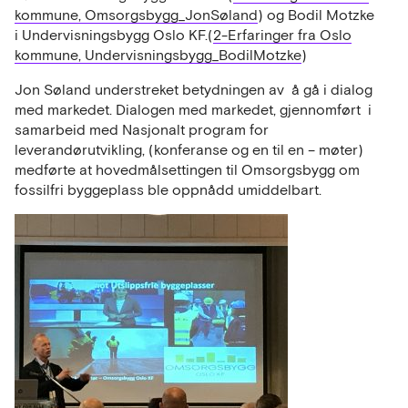
kommune, Omsorgsbygg_JonSøland
) og Bodil Motzke
i Undervisningsbygg Oslo KF.(
2-Erfaringer fra Oslo
kommune, Undervisningsbygg_BodilMotzke
)
Jon Søland understreket betydningen av å gå i dialog
med markedet. Dialogen med markedet, gjennomført i
samarbeid med Nasjonalt program for
leverandørutvikling, (konferanse og en til en – møter)
medførte at hovedmålsettingen til Omsorgsbygg om
fossilfri byggeplass ble oppnådd umiddelbart.