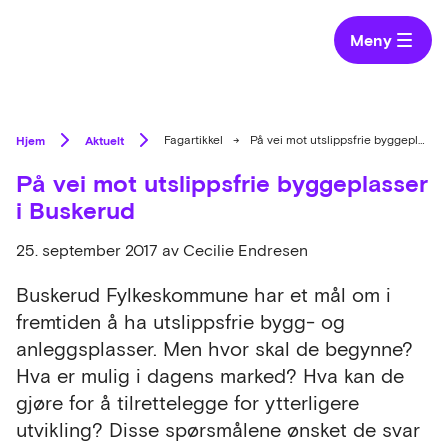
Meny
Hjem
Aktuelt
Fagartikkel
→
På vei mot utslippsfrie byggeplasser i Buskerud
På vei mot utslippsfrie byggeplasser
i Buskerud
25. september 2017
av Cecilie Endresen
Buskerud Fylkeskommune har et mål om i
fremtiden å ha utslippsfrie bygg- og
anleggsplasser. Men hvor skal de begynne?
Hva er mulig i dagens marked? Hva kan de
gjøre for å tilrettelegge for ytterligere
utvikling? Disse spørsmålene ønsket de svar