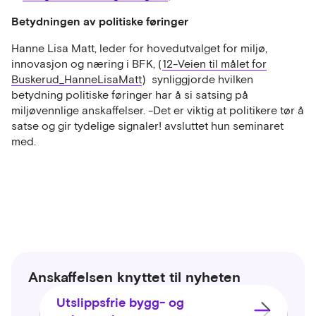
Betydningen av politiske føringer
Hanne Lisa Matt, leder for hovedutvalget for miljø,
innovasjon og næring i BFK, (
12-Veien til målet for
Buskerud_HanneLisaMatt
) synliggjorde hvilken
betydning politiske føringer har å si satsing på
miljøvennlige anskaffelser. -Det er viktig at politikere tør å
satse og gir tydelige signaler! avsluttet hun seminaret
med.
Anskaffelsen knyttet til nyheten
Utslippsfrie bygg- og