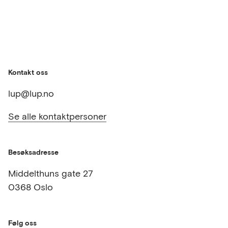
Kontakt oss
lup@lup.no
Se alle kontaktpersoner
Besøksadresse
Middelthuns gate 27
0368 Oslo
Følg oss