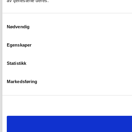
av tjenestene deres.
Samtykkevalg
Nødvendig
Egenskaper
Statistikk
Markedsføring