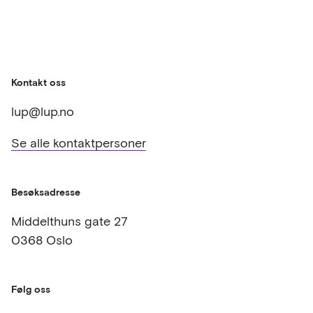
Kontakt oss
lup@lup.no
Se alle kontaktpersoner
Besøksadresse
Middelthuns gate 27
0368 Oslo
Følg oss