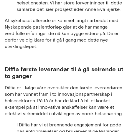
helsetjenesten. Vi har store forventninger til dette
samarbeidet, sier prosjektleder Anne Eva Bjerke.
At sykehuset allerede er kommet langt i arbeidet med
Nyskapende pasientforløp gjør at de har mange
verdifulle erfaringer de nå kan bygge videre på. De er
derfor veldig klare for å gå i gang med dette nye
utviklingsløpet.
Diffia første leverandør til å gå seirende ut
to ganger
Diffia er i følge våre oversikter den første leverandøren
som har vunnet fram i to innovasjonspartnerskap i
helsesektoren. På få år har de klart å bli et konket
eksempel på at innovative anskaffelser kan være et
effektivt virkemiddel i utviklingen av norsk helsenæring.
I Diffia har vi et brennende engasjement for gode
pasientopplevelser og brukervennlige løsninger.