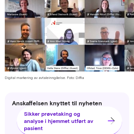
Digital markering av avtaleinngåelse. Foto: Diffia
Anskaffelsen knyttet til nyheten
Sikker prøvetaking og
analyse i hjemmet utført av
pasient