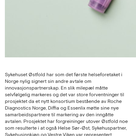
Sykehuset Østfold har som det første helseforetaket i
Norge nylig signert sin andre avtale om
innovasjonspartnerskap. En slik milepæl måtte
selvfølgelig markeres og det var store forventninger til
prosjektet da et nytt konsortium bestående av Roche
Diagnostics Norge, Diffia og Essenlix møtte sine nye
samarbeidspartnere til markering av den inngåtte
avtalen. Prosjektet har forgreininger utover Østfold noe
som resulterte i at også Helse Sør-Øst, Sykehuspartner,
Sykehusinnkjøp og Vestre Viken var representert.