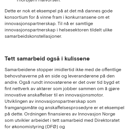
Dette er nok et eksempel på at det må dannes gode
konsortium for å vinne fram i konkurransene om et
innovasjonspartnerskap. Til nå er samtlige
innovasjonspartnerskap i helsesektoren tildelt ulike
samarbeidskonstellasjoner.
Tett samarbeid også i kulissene
Samarbeidene stopper imidlertid ikke med de offentlige
behovshaverne på en side og leverandørene på den
andre. Også rundt innovatørene er det over tid bygd et
fint nettverk av aktører som jobber sammen om å gjøre
innovative anskaffelser til en innovasjonsmotor.
Utviklingen av innovasjonspartnerskap som
framgangsmåte og anskaffelsesprosedyre er et eksempel
på dette. Ordningen finansieres av Innovasjon Norge
som utvikler arbeidet i tett samarbeid med Direktoratet
for økonomistyring (DFØ) og