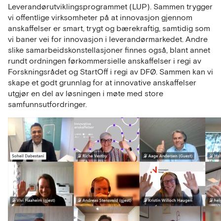
Leverandørutviklingsprogrammet (LUP). Sammen trygger
vi offentlige virksomheter på at innovasjon gjennom
anskaffelser er smart, trygt og bærekraftig, samtidig som
vi baner vei for innovasjon i leverandørmarkedet. Andre
slike samarbeidskonstellasjoner finnes også, blant annet
rundt ordningen førkommersielle anskaffelser i regi av
Forskningsrådet og StartOff i regi av DFØ. Sammen kan vi
skape et godt grunnlag for at innovative anskaffelser
utgjør en del av løsningen i møte med store
samfunnsutfordringer.