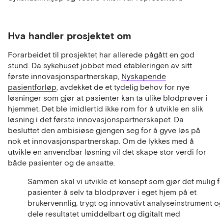
Hva handler prosjektet om
Forarbeidet til prosjektet har allerede pågått en god
stund. Da sykehuset jobbet med etableringen av sitt
første innovasjonspartnerskap,
Nyskapende
pasientforløp
, avdekket de et tydelig behov for nye
løsninger som gjør at pasienter kan ta ulike blodprøver i
hjemmet. Det ble imidlertid ikke rom for å utvikle en slik
løsning i det første innovasjonspartnerskapet. Da
besluttet den ambisiøse gjengen seg for å gyve løs på
nok et innovasjonspartnerskap. Om de lykkes med å
utvikle en anvendbar løsning vil det skape stor verdi for
både pasienter og de ansatte.
Sammen skal vi utvikle et konsept som gjør det mulig 
pasienter å selv ta blodprøver i eget hjem på et
brukervennlig, trygt og innovativt analyseinstrument o
dele resultatet umiddelbart og digitalt med