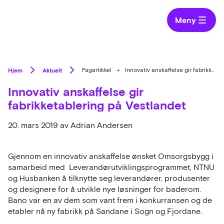
Meny
Hjem
Aktuelt
Fagartikkel
→
Innovativ anskaffelse gir fabrikketablering på Vestlandet
Innovativ anskaffelse gir
fabrikketablering på Vestlandet
20. mars 2019
av Adrian Andersen
Gjennom en innovativ anskaffelse ønsket Omsorgsbygg i
samarbeid med Leverandørutviklingsprogrammet, NTNU
og Husbanken å tilknytte seg leverandører, produsenter
og designere for å utvikle nye løsninger for baderom.
Bano var en av dem som vant frem i konkurransen og de
etabler nå ny fabrikk på Sandane i Sogn og Fjordane.