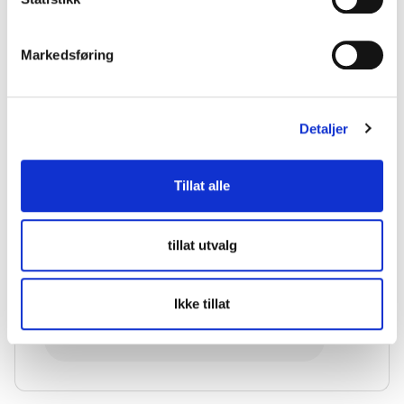
Markedsføring
Detaljer
Tillat alle
Navn
*
tillat utvalg
Ikke tillat
E-post
*