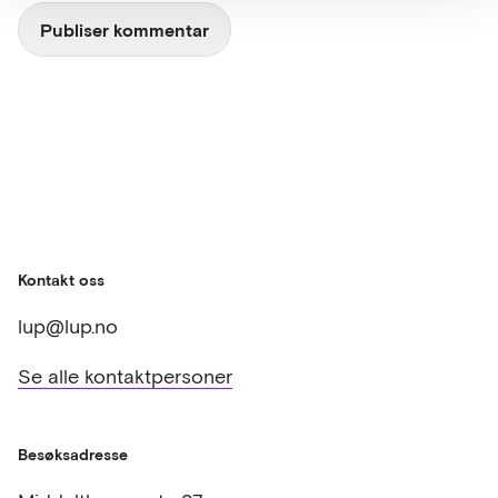
Kontakt oss
lup@lup.no
Se alle kontaktpersoner
Besøksadresse