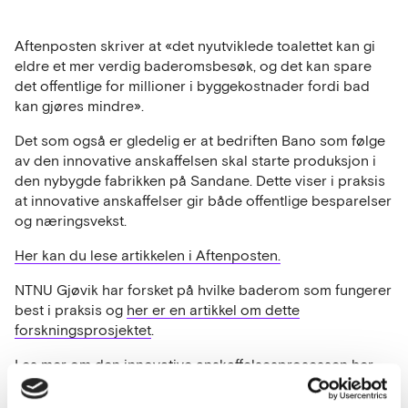
Aftenposten skriver at «det nyutviklede toalettet kan gi
eldre et mer verdig baderomsbesøk, og det kan spare
det offentlige for millioner i byggekostnader fordi bad
kan gjøres mindre».
Det som også er gledelig er at bedriften Bano som følge
av den innovative anskaffelsen skal starte produksjon i
den nybygde fabrikken på Sandane. Dette viser i praksis
at innovative anskaffelser gir både offentlige besparelser
og næringsvekst.
Her kan du lese artikkelen i Aftenposten.
NTNU Gjøvik har forsket på hvilke baderom som fungerer
best i praksis og
her er en artikkel om dette
forskningsprosjektet
.
Les mer om den innovative anskaffelsesprosessen her