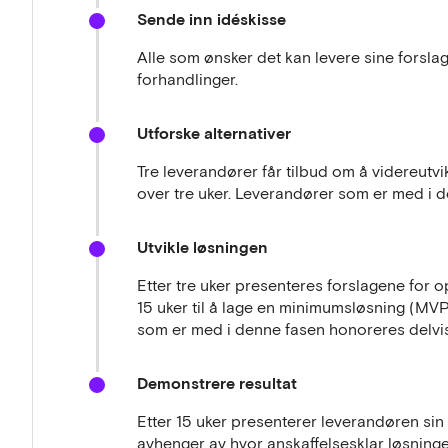
Sende inn idéskisse
Alle som ønsker det kan levere sine forslag 
forhandlinger.
Utforske alternativer
Tre leverandører får tilbud om å videreutv
over tre uker. Leverandører som er med i d
Utvikle løsningen
Etter tre uker presenteres forslagene for o
15 uker til å lage en minimumsløsning (MV
som er med i denne fasen honoreres delvis 
Demonstrere resultat
Etter 15 uker presenterer leverandøren sin
avhenger av hvor anskaffelsesklar løsninge