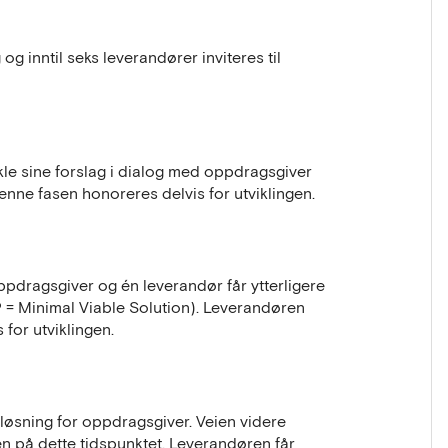
og inntil seks leverandører inviteres til
ikle sine forslag i dialog med oppdragsgiver
enne fasen honoreres delvis for utviklingen.
ppdragsgiver og én leverandør får ytterligere
P = Minimal Viable Solution). Leverandøren
for utviklingen.
 løsning for oppdragsgiver. Veien videre
n på dette tidspunktet. Leverandøren får