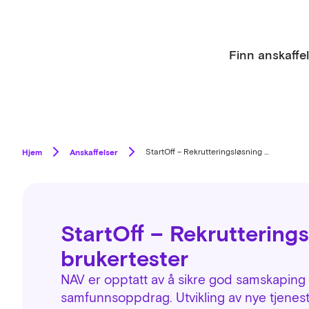
Finn anskaffe
Hjem
Anskaffelser
StartOff – Rekrutteringsløsning for brukertester
StartOff – Rekrutterings
brukertester
NAV er opptatt av å sikre god samskaping 
samfunnsoppdrag. Utvikling av nye tjeneste