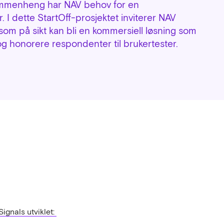
sammenheng har NAV behov for en
. I dette StartOff-prosjektet inviterer NAV
t som på sikt kan bli en kommersiell løsning som
 og honorere respondenter til brukertester.
ignals utviklet: