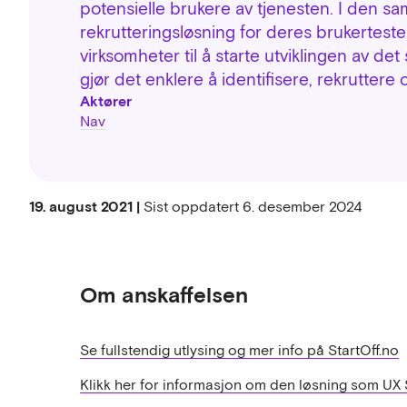
potensielle brukere av tjenesten. I den 
rekrutteringsløsning for deres brukertester
virksomheter til å starte utviklingen av de
gjør det enklere å identifisere, rekruttere
Aktører
Nav
19. august 2021 |
Sist oppdatert
6. desember 2024
Om anskaffelsen
Se fullstendig utlysing og mer info på StartOff.no
Klikk her for informasjon om den løsning som UX S