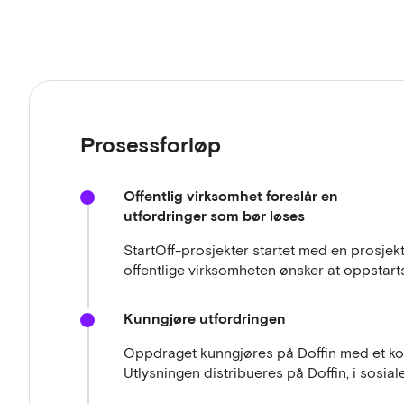
Prosessforløp
Offentlig virksomhet foreslår en
utfordringer som bør løses
StartOff-prosjekter startet med en prosje
offentlige virksomheten ønsker at oppstart
Kunngjøre utfordringen
Oppdraget kunngjøres på Doffin med et ko
Utlysningen distribueres på Doffin, i sosia