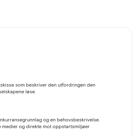
ktskisse som beskriver den utfordringen den
selskapene løse.
nkurransegrunnlag og en behovsbeskrivelse.
le medier og direkte mot oppstartsmiljøer