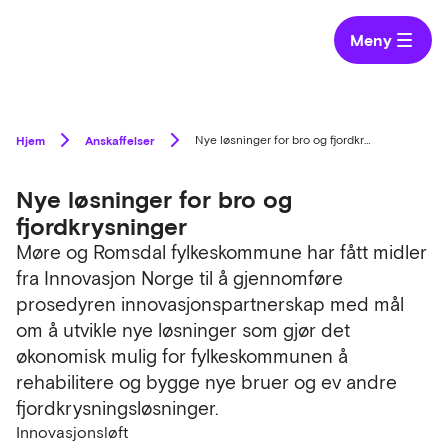
Meny
Hjem
Anskaffelser
Nye løsninger for bro og fjordkrysninger
Nye løsninger for bro og
fjordkrysninger
Møre og Romsdal fylkeskommune har fått midler
fra Innovasjon Norge til å gjennomføre
prosedyren innovasjonspartnerskap med mål
om å utvikle nye løsninger som gjør det
økonomisk mulig for fylkeskommunen å
rehabilitere og bygge nye bruer og ev andre
fjordkrysningsløsninger.
Innovasjonsløft