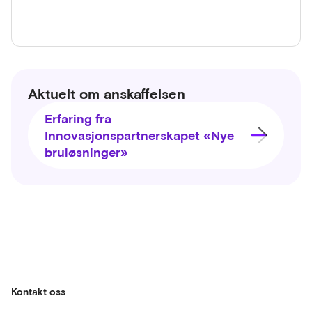
Les mer om innovasjonspartnerskap her
Aktuelt om anskaffelsen
Erfaring fra
Innovasjonspartnerskapet «Nye
bruløsninger»
Kontakt oss