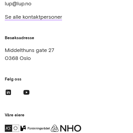
lup@lup.no
Se alle kontaktpersoner
Besøksadresse
Middelthuns gate 27
0368 Oslo
Følg oss
Våre eiere