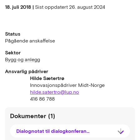
18. juli 2018 |
Sist oppdatert
26. august 2024
Status
Pågående anskaffelse
Sektor
Bygg og anlegg
Ansvarlig pådriver
Hilde Sætertrø
Innovasjonspådriver Midt-Norge
hilde.satertro@lup.no
416 86 788
Dokumenter (1)
Dialognotat til dialogkonferansen 15. aug 2018