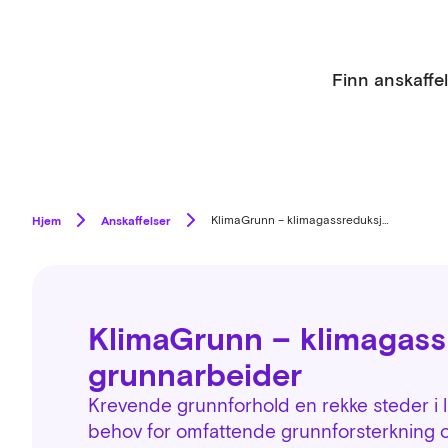
Finn anskaffe
Hjem
Anskaffelser
KlimaGrunn – klimagassreduksjon i grunnarbeider
KlimaGrunn – klimagass
grunnarbeider
Krevende grunnforhold en rekke steder i 
behov for omfattende grunnforsterkning og