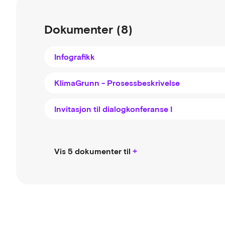
Dokumenter (8)
Infografikk
KlimaGrunn - Prosessbeskrivelse
Invitasjon til dialogkonferanse I
Vis 5 dokumenter til