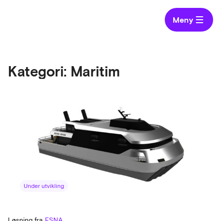
Meny
Kategori:
Maritim
Under utvikling
Løsning fra
ESNA