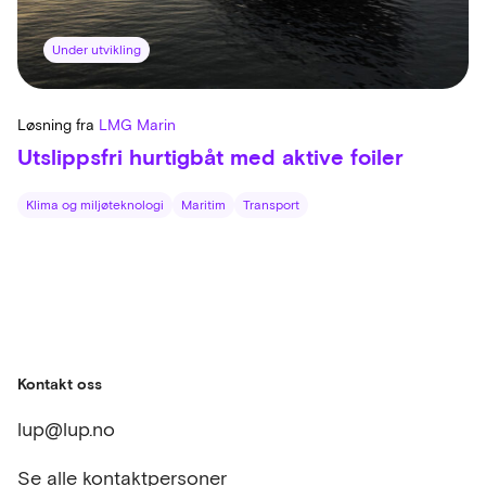
Under utvikling
Løsning fra
LMG Marin
Utslippsfri hurtigbåt med aktive foiler
Klima og miljøteknologi
Maritim
Transport
Kontakt oss
lup@lup.no
Se alle kontaktpersoner