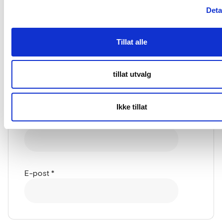
Deta
Tillat alle
tillat utvalg
Ikke tillat
Navn
*
E-post
*