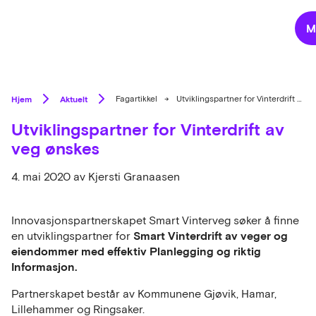
M
Hjem
Aktuelt
Fagartikkel
→
Utviklingspartner for Vinterdrift av veg ønskes
Utviklingspartner for Vinterdrift av
veg ønskes
4. mai 2020
av Kjersti Granaasen
Innovasjonspartnerskapet Smart Vinterveg søker å finne
Smart Vinterdrift av veger og
en utviklingspartner for
eiendommer med effektiv Planlegging og riktig
Informasjon.
Partnerskapet består av Kommunene Gjøvik, Hamar,
Lillehammer og Ringsaker.