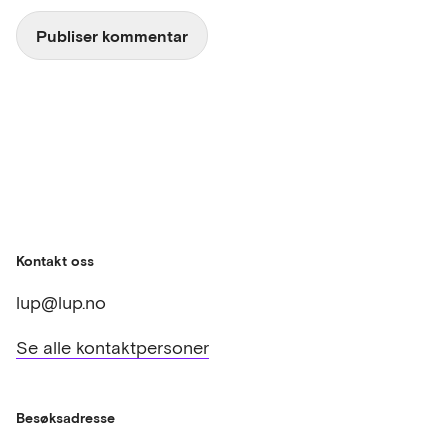
Kontakt oss
lup@lup.no
Se alle kontaktpersoner
Besøksadresse