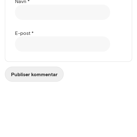
Navn
*
E-post
*