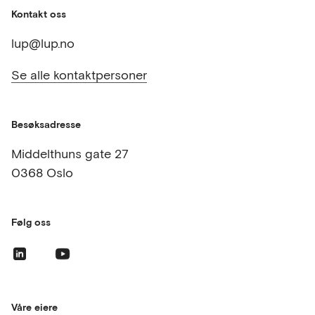
Kontakt oss
lup@lup.no
Se alle kontaktpersoner
Besøksadresse
Middelthuns gate 27
0368 Oslo
Følg oss
Våre eiere