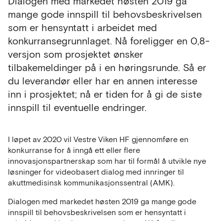
Dialogen med markedet høsten 2019 ga
mange gode innspill til behovsbeskrivelsen
som er hensyntatt i arbeidet med
konkurransegrunnlaget. Nå foreligger en 0,8-
versjon som prosjektet ønsker
tilbakemeldinger på i en høringsrunde. Så er
du leverandør eller har en annen interesse
inn i prosjektet; nå er tiden for å gi de siste
innspill til eventuelle endringer.
I løpet av 2020 vil Vestre Viken HF gjennomføre en
konkurranse for å inngå ett eller flere
innovasjonspartnerskap som har til formål å utvikle nye
løsninger for videobasert dialog med innringer til
akuttmedisinsk kommunikasjonssentral (AMK).
Dialogen med markedet høsten 2019 ga mange gode
innspill til behovsbeskrivelsen som er hensyntatt i