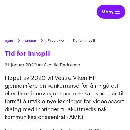
Meny
Hjem
Aktuelt
Fagartikkel
→
Tid for innspill
Tid for innspill
31. januar 2020
av Cecilie Endresen
I løpet av 2020 vil Vestre Viken HF
gjennomføre en konkurranse for å inngå ett
eller flere innovasjonspartnerskap som har til
formål å utvikle nye løsninger for videobasert
dialog med innringer til akuttmedisinsk
kommunikasjonssentral (AMK).