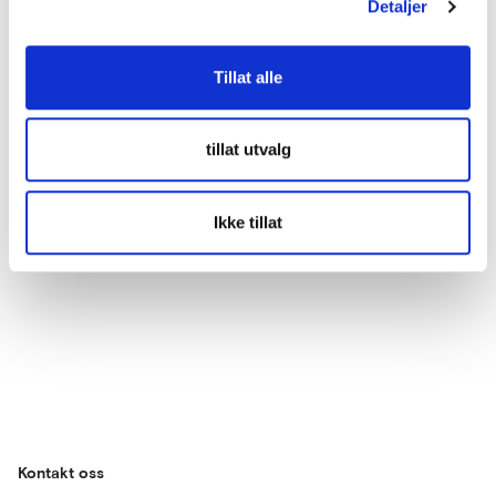
Detaljer
E-post
*
Tillat alle
tillat utvalg
Ikke tillat
Kontakt oss