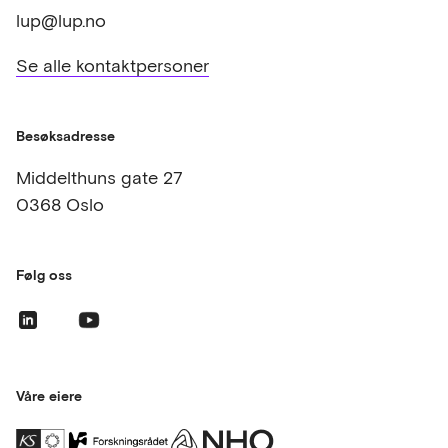
lup@lup.no
Se alle kontaktpersoner
Besøksadresse
Middelthuns gate 27
0368 Oslo
Følg oss
Våre eiere