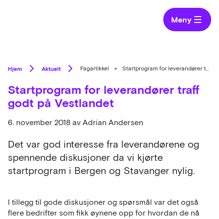
Meny
Hjem
Aktuelt
Fagartikkel
→
Startprogram for leverandører traff godt på Vestlandet
Startprogram for leverandører traff
godt på Vestlandet
6. november 2018
av Adrian Andersen
Det var god interesse fra leverandørene og
spennende diskusjoner da vi kjørte
startprogram i Bergen og Stavanger nylig.
I tillegg til gode diskusjoner og spørsmål var det også
flere bedrifter som fikk øynene opp for hvordan de nå