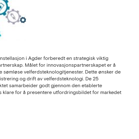
stellasjon i Agder forberedt en strategisk viktig
rtnerskap. Målet for innovasjonspartnerskapet er å
ere sømløse velferdsteknologitjenester. Dette ønsker de
istrering og drift av velferdsteknologi. De 25
tet samarbeider godt gjennom den etablerte
klare for å presentere utfordringsbildet for markedet