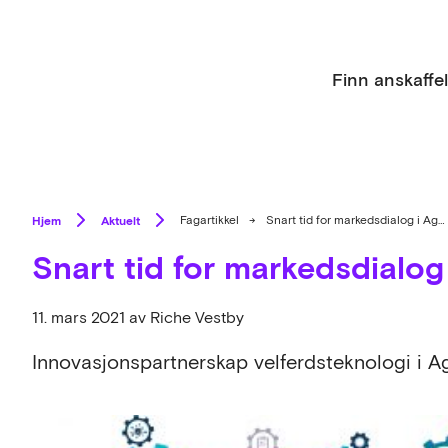
Finn anskaffe
Hjem
Aktuelt
Fagartikkel
→
Snart tid for markedsdialog i Agder
Snart tid for markedsdialog
11. mars 2021
av Riche Vestby
Innovasjonspartnerskap velferdsteknologi i Agd