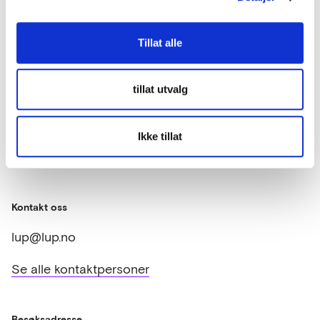
Tillat alle
tillat utvalg
Ikke tillat
Kontakt oss
lup@lup.no
Se alle kontaktpersoner
Besøksadresse