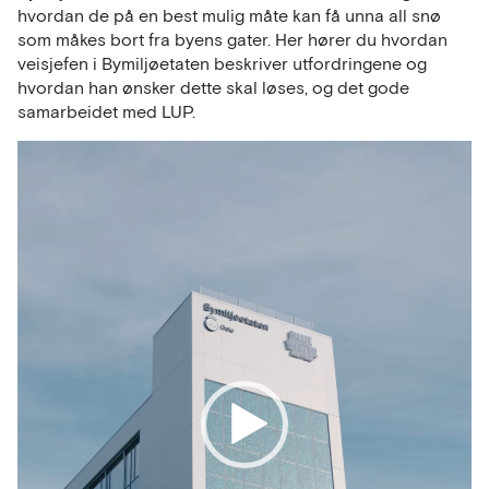
hvordan de på en best mulig måte kan få unna all snø
som måkes bort fra byens gater. Her hører du hvordan
veisjefen i Bymiljøetaten beskriver utfordringene og
hvordan han ønsker dette skal løses, og det gode
samarbeidet med LUP.
Videoavspiller