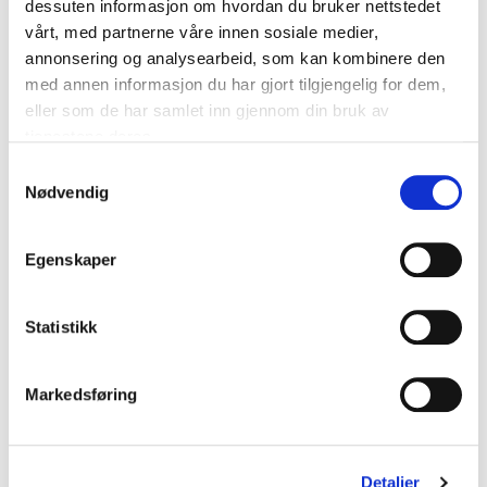
dessuten informasjon om hvordan du bruker nettstedet
vårt, med partnerne våre innen sosiale medier,
annonsering og analysearbeid, som kan kombinere den
med annen informasjon du har gjort tilgjengelig for dem,
eller som de har samlet inn gjennom din bruk av
tjenestene deres.
Samtykkevalg
Nødvendig
Egenskaper
Navn
*
Statistikk
Markedsføring
E-post
*
Detaljer