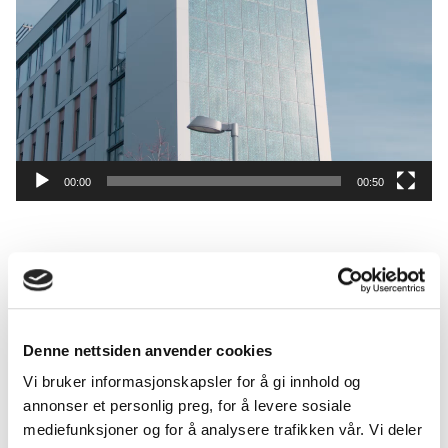
00:00
00:50
Kommentarer
Legg igjen en kommentar
Denne nettsiden anvender cookies
Din e-postadresse vil ikke bli publisert.
Obligatoriske felt
Vi bruker informasjonskapsler for å gi innhold og
er merket med
*
annonser et personlig preg, for å levere sosiale
mediefunksjoner og for å analysere trafikken vår. Vi deler