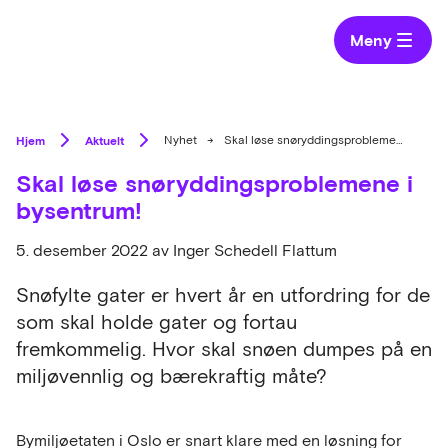
Meny
Hjem
Aktuelt
Nyhet
→
Skal løse snøryddingsproblemene i bysentrum!
Skal løse snøryddingsproblemene i
bysentrum!
5. desember 2022
av Inger Schedell Flattum
Snøfylte gater er hvert år en utfordring for de
som skal holde gater og fortau
fremkommelig. Hvor skal snøen dumpes på en
miljøvennlig og bærekraftig måte?
Bymiljøetaten i Oslo er snart klare med en løsning for