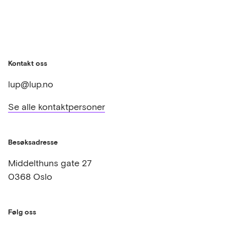
Kontakt oss
lup@lup.no
Se alle kontaktpersoner
Besøksadresse
Middelthuns gate 27
0368 Oslo
Følg oss