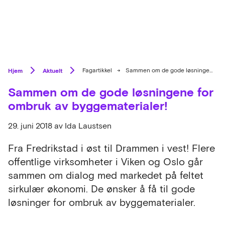
Hjem
Aktuelt
Fagartikkel
→
Sammen om de gode løsningene for ombruk av byggematerialer!
Sammen om de gode løsningene for
ombruk av byggematerialer!
29. juni 2018
av Ida Laustsen
Fra Fredrikstad i øst til Drammen i vest! Flere
offentlige virksomheter i Viken og Oslo går
sammen om dialog med markedet på feltet
sirkulær økonomi. De ønsker å få til gode
løsninger for ombruk av byggematerialer.