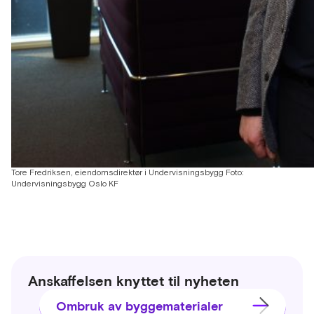
Tore Fredriksen, eiendomsdirektør i Undervisningsbygg Foto:
Undervisningsbygg Oslo KF
Anskaffelsen knyttet til nyheten
Ombruk av byggematerialer