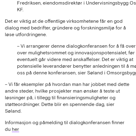
Fredriksen, eiendomsdirektør i Undervisningsbygg Os
KF.
Det er viktig at de offentlige virksomhetene får en god
dialog med bedrifter, gründere og forskningsmiljø for å
løse utfordringene.
– Vi arrangerer denne dialogkonferansen for å få over
over mulighetsrommet og innovasjonspotensialet, før 
eventuelt går videre med anskaffelser. Det er viktig at
potensielle leverandører benytter anledningen til å m
oss på denne konferansen, sier Søland i Omsorgsbyg
– Vi får eksempler på hvordan man har jobbet med dette
andre steder, hvilke prosjekter man ønsker å teste ut
løsninger på, i tillegg til finansieringsmuligheter og
støtteordninger. Dette blir en spennende dag, sier
Søland.
Informasjon og påmelding til dialogkonferansen finner
du
her