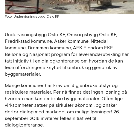
Foto: Undervisningsbygg Oslo KF
Undervisningsbygg Oslo KF, Omsorgsbygg Oslo KF,
Fredrikstad kommune, Asker kommune, Nittedal
kommune, Drammen kommune, AFK Eiendom FKF,
Bellona og Nasjonalt program for leverandørutvikling har
tatt initiativ til en dialogkonferanse om hvordan de kan
løse utfordringene knyttet til ombruk og gjenbruk av
byggematerialer.
Mange kommuner har krav om å gjenbruke utstyr og
resirkulere materialer. Per nå finnes det ingen løsning på
hvordan man kan ombruke byggematerialer. Offentlige
virksomheter satser på sirkulær økonomi, og ønsker
derfor dialog med markedet om mulige løsninger! 26.
september 2018 inviterer fellesinitiativet til
dialogkonferanse.