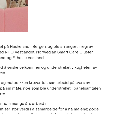
et på Haukeland i Bergen, og ble arrangert i regi av
med NHO Vestlandet, Norwegian Smart Care Cluster,
land og E-helse Vestland.
d å ønske velkommen og understreket viktigheten av
ten.
 og metodikken krever tett samarbeid på tvers av
r på sin måte, noe som ble understreket i panelsamtalen
rte.
gjennom mange års arbeid i
 ser stor verdi i å samarbeide for å nå målene; gode