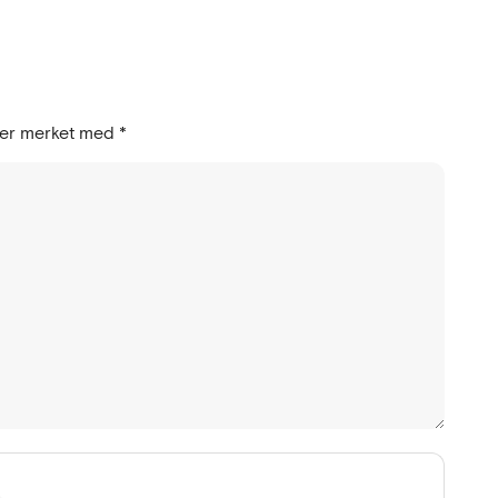
t er merket med
*