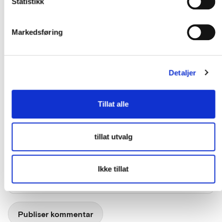
Statistikk
Markedsføring
Detaljer
Navn
*
Tillat alle
tillat utvalg
E-post
*
Ikke tillat