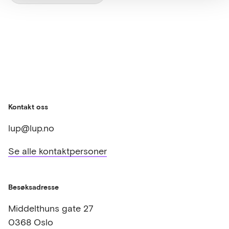
Kontakt oss
lup@lup.no
Se alle kontaktpersoner
Besøksadresse
Middelthuns gate 27
0368 Oslo