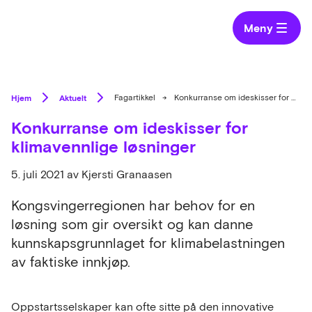
Meny
Hjem
Aktuelt
Fagartikkel
→
Konkurranse om ideskisser for klimavennlige løsninger
Konkurranse om ideskisser for
klimavennlige løsninger
5. juli 2021
av Kjersti Granaasen
Kongsvingerregionen har behov for en
løsning som gir oversikt og kan danne
kunnskapsgrunnlaget for klimabelastningen
av faktiske innkjøp.
Oppstartsselskaper kan ofte sitte på den innovative