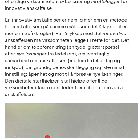
offentlige virksomheten
forbereder og tilrettelegger
for
innovativ anskaffelse.
En innovativ anskaffelser er nemlig mer enn en
metode
for anskaffelser (på samme måte som det å kjøre bil er
mer enn trafikkregler). For å lykkes med det
innovative
i
anskaffelsen må virksomheten legge til rette for det. Det
handler om toppforankring (en tydelig etterspørsel
etter
nye løsninger
fra ledelsen), om tverrfaglig
samarbeid om anskaffelsen (mellom ledelse, fag og
innkjøp), om grundig behovskartlegging og ikke minst
innstilling; åpenhet og mot til å forsøke nye løsninger.
Den digitale starthjelpen skal hjelpe offentlige
virksomheter i fasen som leder frem til den innovative
anskaffelsen.