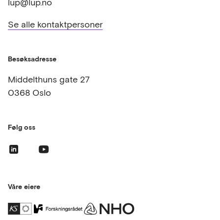
lup@lup.no
Se alle kontaktpersoner
Besøksadresse
Middelthuns gate 27
0368 Oslo
Følg oss
Våre eiere