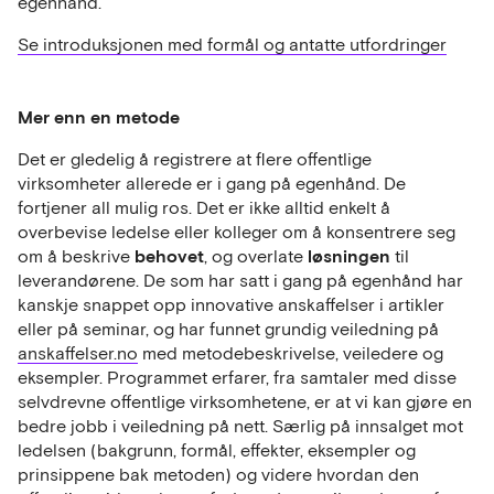
egenhånd.
Se introduksjonen med formål og antatte utfordringer
Mer enn en metode
Det er gledelig å registrere at flere offentlige
virksomheter allerede er i gang på egenhånd. De
fortjener all mulig ros. Det er ikke alltid enkelt å
overbevise ledelse eller kolleger om å konsentrere seg
behovet
løsningen
om å beskrive
, og overlate
til
leverandørene. De som har satt i gang på egenhånd har
kanskje snappet opp innovative anskaffelser i artikler
eller på seminar, og har funnet grundig veiledning på
anskaffelser.no
med metodebeskrivelse, veiledere og
eksempler. Programmet erfarer, fra samtaler med disse
selvdrevne offentlige virksomhetene, er at vi kan gjøre en
bedre jobb i veiledning på nett. Særlig på innsalget mot
ledelsen (bakgrunn, formål, effekter, eksempler og
prinsippene bak metoden) og videre hvordan den