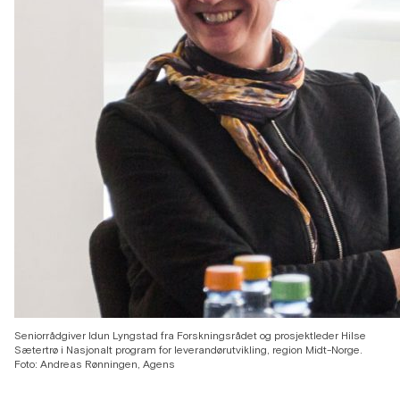
Seniorrådgiver Idun Lyngstad fra Forskningsrådet og prosjektleder Hilse
Sætertrø i Nasjonalt program for leverandørutvikling, region Midt-Norge.
Foto: Andreas Rønningen, Agens