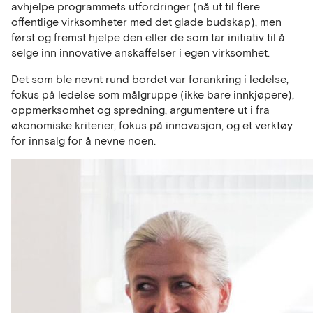
avhjelpe programmets utfordringer (nå ut til flere
offentlige virksomheter med det glade budskap), men
først og fremst hjelpe den eller de som tar initiativ til å
selge inn innovative anskaffelser i egen virksomhet.
Det som ble nevnt rund bordet var forankring i ledelse,
fokus på ledelse som målgruppe (ikke bare innkjøpere),
oppmerksomhet og spredning, argumentere ut i fra
økonomiske kriterier, fokus på innovasjon, og et verktøy
for innsalg for å nevne noen.