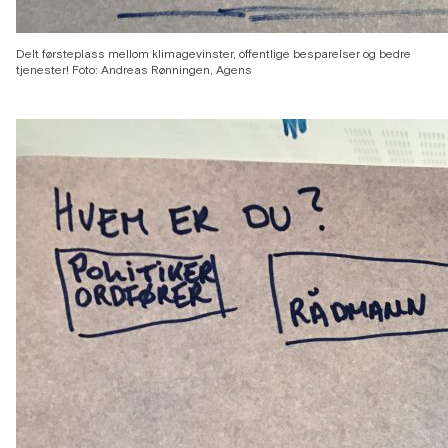
Delt førsteplass mellom klimagevinster, offentlige besparelser og bedre
tjenester! Foto: Andreas Rønningen, Agens